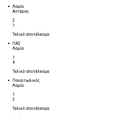
Λαμία
Αστέρας
2
1
Τελικό αποτέλεσμα
ΠΑΣ
Λαμία
1
4
Τελικό αποτέλεσμα
Παναιτωλικός
Λαμία
1
2
Τελικό αποτέλεσμα