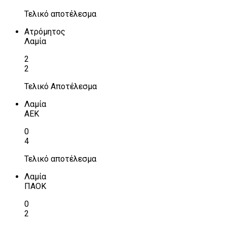
Τελικό αποτέλεσμα
Ατρόμητος
Λαμία
2
2
Τελικό Αποτέλεσμα
Λαμία
ΑΕΚ
0
4
Τελικό αποτέλεσμα
Λαμία
ΠΑΟΚ
0
2