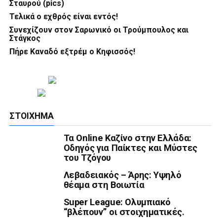
Σταυρού (pics)
Τελικά ο εχθρός είναι εντός!
Συνεχίζουν στον Σαρωνικό οι Τρούμπουλος και
Στάγκος
Πήρε Καναδό εξτρέμ ο Κηφισσός!
ΣΤΟΊΧΗΜΑ
Τα Online Καζίνο στην Ελλάδα:
Οδηγός για Παίκτες και Μύστες
του Τζόγου
Λεβαδειακός – Άρης: Υψηλό
θέαμα στη Βοιωτία
Super League: Ολυμπιακό
“βλέπουν” οι στοιχηματικές.