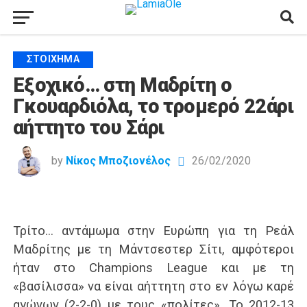
ΣΤΟΊΧΗΜΑ
Εξοχικό… στη Μαδρίτη ο
Γκουαρδιόλα, το τρομερό 22άρι
αήττητο του Σάρι
by
Νίκος Μποζιονέλος
26/02/2020
Τρίτο… αντάμωμα στην Ευρώπη για τη Ρεάλ
Μαδρίτης με τη Μάντσεστερ Σίτι, αμφότεροι
ήταν στο Champions League και με τη
«βασίλισσα» να είναι αήττητη στο εν λόγω καρέ
αγώνων (2-2-0) με τους «πολίτες». Το 2012-13