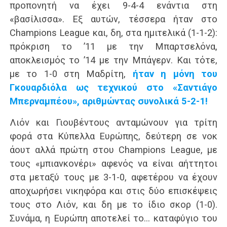
προπονητή να έχει 9-4-4 ενάντια στη
«βασίλισσα». Εξ αυτών, τέσσερα ήταν στο
Champions League και, δη, στα ημιτελικά (1-1-2):
πρόκριση το ’11 με την Μπαρτσελόνα,
αποκλεισμός το ’14 με την Μπάγερν. Και τότε,
με το 1-0 στη Μαδρίτη,
ήταν η μόνη του
Γκουαρδιόλα ως τεχνικού στο «Σαντιάγο
Μπερναμπέου», αριθμώντας συνολικά 5-2-1!
Λιόν και Γιουβέντους ανταμώνουν για τρίτη
φορά στα Κύπελλα Ευρώπης, δεύτερη σε νοκ
άουτ αλλά πρώτη στου Champions League, με
τους «μπιανκονέρι» αφενός να είναι αήττητοι
στα μεταξύ τους με 3-1-0, αφετέρου να έχουν
αποχωρήσει νικηφόρα και στις δύο επισκέψεις
τους στο Λιόν, και δη με το ίδιο σκορ (1-0).
Συνάμα, η Ευρώπη αποτελεί το… καταφύγιο του