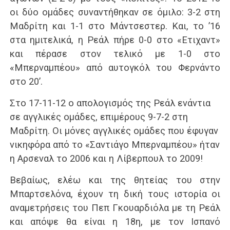
οι δύο ομάδες συναντήθηκαν σε όμιλο: 3-2 στη
Μαδρίτη και 1-1 στο Μάντσεστερ. Και, το ’16
στα ημιτελικά, η Ρεάλ πήρε 0-0 στο «Ετιχαντ»
και πέρασε στον τελικό με 1-0 στο
«Μπερναμπέου» από αυτογκόλ του Φερνάντο
στο 20’.
Στο 17-11-12 ο απολογισμός της Ρεάλ ενάντια
σε αγγλικές ομάδες, επιμέρους 9-7-2 στη
Μαδρίτη. Οι μόνες αγγλικές ομάδες που έφυγαν
νικηφόρα από το «Σαντιάγο Μπερναμπέου» ήταν
η Αρσεναλ το 2006 και η Λίβερπουλ το 2009!
Βεβαίως, ελέω και της θητείας του στην
Μπαρτσελόνα, έχουν τη δική τους ιστορία οι
αναμετρήσεις του Πεπ Γκουαρδιόλα με τη Ρεάλ
και απόψε θα είναι η 18η, με τον Ισπανό