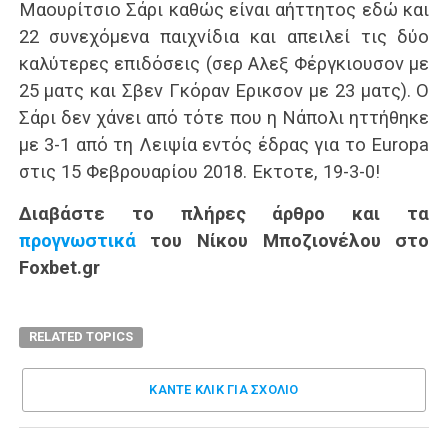
Μαουρίτσιο Σάρι καθώς είναι αήττητος εδώ και
22 συνεχόμενα παιχνίδια και απειλεί τις δύο
καλύτερες επιδόσεις (σερ Αλεξ Φέργκιουσον με
25 ματς και Σβεν Γκόραν Ερικσον με 23 ματς). Ο
Σάρι δεν χάνει από τότε που η Νάπολι ηττήθηκε
με 3-1 από τη Λειψία εντός έδρας για το Europa
στις 15 Φεβρουαρίου 2018. Εκτοτε, 19-3-0!
Διαβάστε το πλήρες άρθρο και τα
προγνωστικά
του Νίκου Μποζιονέλου στο
Foxbet.gr
RELATED TOPICS
ΚΑΝΤΕ ΚΛΊΚ ΓΙΑ ΣΧΌΛΙΟ