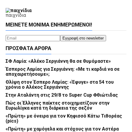
παιχνίδια
ΜΕΊΝΕΤΕ ΜΌΝΙΜΑ ΕΝΗΜΕΡΏΜΕΝΟΙ!
ΠΡΌΣΦΑΤΑ ΆΡΘΡΑ
ΣΦ Λαμία: «Αλέκο Σεργιάννη θα σε θυμόμαστε»
Έσπερος Λαμίας για Σεργιάννη: «Με τι καρδιά να σε
αποχαιρετήσουμε»;
Θλίψη στον Έσπερο Λαμίας: «Έφυγε» στα 54 του
χρόνια ο Αλέκος Σεργιάννης
Στην Αταλάντη στις 29/8 το Super Cup Φθιώτιδας
Πώς οι Έλληνες παίκτες στοιχηματίζουν στην
Ευρωλίγκα κατά τη διάρκεια της σεζόν
«Πρώτη» με όνειρα για τον Κηφισσό Κάτω Τιθορέας
(pics)
«Πρώτη» με χαμόγελα και στόχους για τον Αστέρα