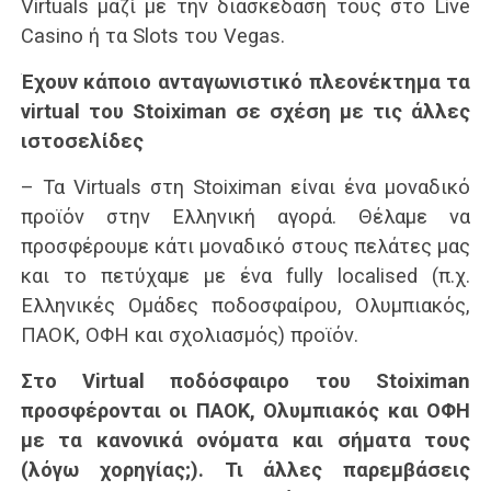
Virtuals μαζί με την διασκέδαση τους στο Live
Casino ή τα Slots του Vegas.
Έχουν κάποιο ανταγωνιστικό πλεονέκτημα τα
virtual του Stoiximan σε σχέση με τις άλλες
ιστοσελίδες
– Τα Virtuals στη Stoiximan είναι ένα μοναδικό
προϊόν στην Ελληνική αγορά. Θέλαμε να
προσφέρουμε κάτι μοναδικό στους πελάτες μας
και το πετύχαμε με ένα fully localised (π.χ.
Ελληνικές Ομάδες ποδοσφαίρου, Ολυμπιακός,
ΠΑΟΚ, ΟΦΗ και σχολιασμός) προϊόν.
Στο Virtual ποδόσφαιρο του Stoiximan
προσφέρονται οι ΠΑΟΚ, Ολυμπιακός και ΟΦΗ
με τα κανονικά ονόματα και σήματα τους
(λόγω χορηγίας;).
Τι άλλες παρεμβάσεις