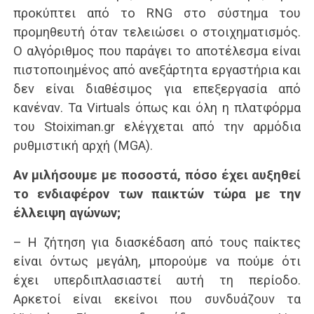
προκύπτει από το RNG στο σύστημα του
προμηθευτή όταν τελειώσει ο στοιχηματισμός.
Ο αλγόριθμος που παράγει το αποτέλεσμα είναι
πιστοποιημένος από ανεξάρτητα εργαστήρια και
δεν είναι διαθέσιμος για επεξεργασία από
κανέναν. Τα Virtuals όπως και όλη η πλατφόρμα
του Stoiximan.gr ελέγχεται από την αρμόδια
ρυθμιστική αρχή (MGA).
Αν μιλήσουμε με ποσοστά, πόσο έχει αυξηθεί
το ενδιαφέρον των παικτών τώρα με την
έλλειψη αγώνων;
– Η ζήτηση για διασκέδαση από τους παίκτες
είναι όντως μεγάλη, μπορούμε να πούμε ότι
έχει υπερδιπλασιαστεί αυτή τη περίοδο.
Αρκετοί είναι εκείνοι που συνδυάζουν τα