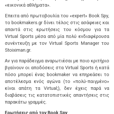
«εικονικά αθλήματα».
Έπειτα από πρωτοβουλία του «expert» Book Spy,
το bookmakers.gr δίνει τέλος στις ασάφειες και
απαντά στις ερωτήσεις του κόσμου για τα
Virtual Sports μέσα από μία πολύ ενδιαφέρουσα
συνέντευξη με τον Virtual Sports Manager του
Stoiximan.gr.
Αν για παράδειγμα αναρωτιέσαι με ποιο κριτήριο
βγαίνουν οι αποδόσεις στα Virtual Sports ή κατά
πόσο μπορεί ένας bookmaker να επηρεάσει το
αποτέλεσμα ενός αγώνα (το «πολύ-παιγμένο»
είναι απάτη τα Virtual;), δεν έχεις παρά να
διαβάσεις τις κατατοπιστικές απαντήσεις στις
παρακάτω γραμμές.
Ερωτήσεις από τον Book Spy