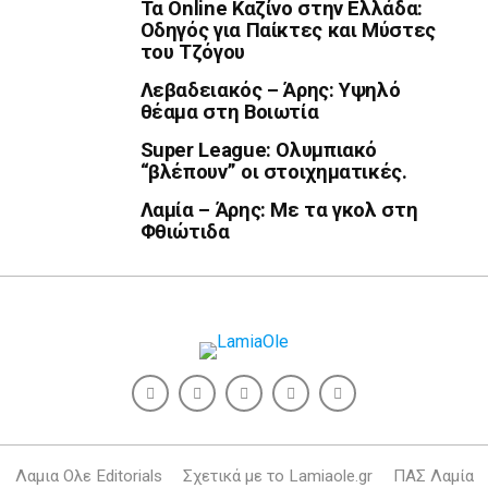
Τα Online Καζίνο στην Ελλάδα:
Οδηγός για Παίκτες και Μύστες
του Τζόγου
Λεβαδειακός – Άρης: Υψηλό
θέαμα στη Βοιωτία
Super League: Ολυμπιακό
“βλέπουν” οι στοιχηματικές.
Λαμία – Άρης: Με τα γκολ στη
Φθιώτιδα
Λαμια Ολε Editorials
Σχετικά με το Lamiaole.gr
ΠΑΣ Λαμία