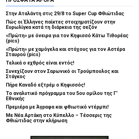
ΠΡΌΣΦΑΤΑ ΆΡΘΡΑ
Στην Αταλάντη στις 29/8 το Super Cup Φθιώτιδας
Πώς οι Έλληνες παίκτες στοιχηματίζουν στην
Ευρωλίγκα κατά τη διάρκεια της σεζόν
«Πρώτη» με όνειρα για τον Κηφισσό Κάτω Τιθορέας
(pics)
«Πρώτη» με χαμόγελα και στόχους για τον Αστέρα
Σταυρού (pics)
Τελικά ο εχθρός είναι εντός!
Συνεχίζουν στον Σαρωνικό οι Τρούμπουλος και
Στάγκος
Πήρε Καναδό εξτρέμ ο Κηφισσός!
Το αναλυτικό πρόγραμμα του 5ου ομίλου της Γ’
Εθνικής
Πρεμιέρα με Άγραφα και φθιωτικό ντέρμπι!
Με Νέα Αρτάκη στο Κύπελλο – Τέσσερις της
Φθιώτιδας στην κλήρωση