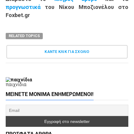
προγνωστικά
του Νίκου Μποζιονέλου στο
Foxbet.gr
RELATED TOPICS
ΚΑΝΤΕ ΚΛΊΚ ΓΙΑ ΣΧΌΛΙΟ
παιχνίδια
ΜΕΊΝΕΤΕ ΜΌΝΙΜΑ ΕΝΗΜΕΡΏΜΕΝΟΙ!