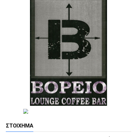
ΣΤΟΊΧΗΜΑ