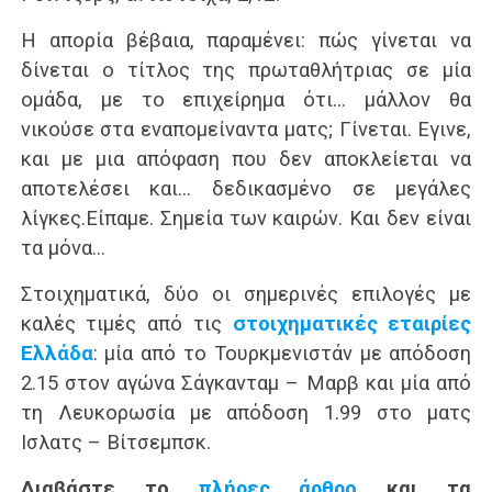
Η απορία βέβαια, παραμένει: πώς γίνεται να
δίνεται ο τίτλος της πρωταθλήτριας σε μία
ομάδα, με το επιχείρημα ότι… μάλλον θα
νικούσε στα εναπομείναντα ματς; Γίνεται. Εγινε,
και με μια απόφαση που δεν αποκλείεται να
αποτελέσει και… δεδικασμένο σε μεγάλες
λίγκες.Είπαμε. Σημεία των καιρών. Και δεν είναι
τα μόνα…
Στοιχηματικά, δύο οι σημερινές επιλογές με
καλές τιμές από τις
στοιχηματικές εταιρίες
Ελλάδα
: μία από το Τουρκμενιστάν με απόδοση
2.15 στον αγώνα Σάγκανταμ – Μαρβ και μία από
τη Λευκορωσία με απόδοση 1.99 στο ματς
Ισλατς – Βίτσεμπσκ.
Διαβάστε το
πλήρες άρθρο
και τα