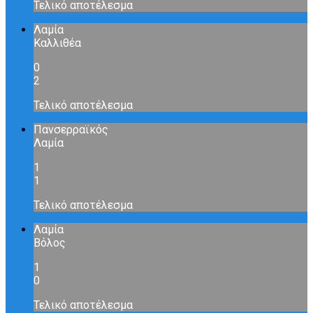
Τελικό αποτέλεσμα
Λαμία
Καλλιθέα
0
2
Τελικό αποτέλεσμα
Πανσερραϊκός
Λαμία
1
1
Τελικό αποτέλεσμα
Λαμία
Βόλος
1
0
Τελικό αποτέλεσμα