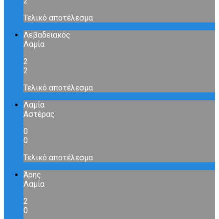
2
Τελικό αποτέλεσμα
Λεβαδειακός
Λαμία
2
2
Τελικό αποτέλεσμα
Λαμία
Αστέρας
0
0
Τελικό αποτέλεσμα
Άρης
Λαμία
2
0