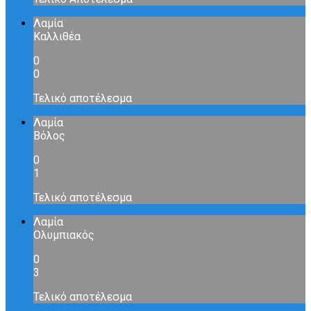
Λαμία
Καλλιθέα
0
0
Τελικό αποτέλεσμα
Λαμία
Βόλος
0
1
Τελικό αποτέλεσμα
Λαμία
Ολυμπιακός
0
3
Τελικό αποτέλεσμα