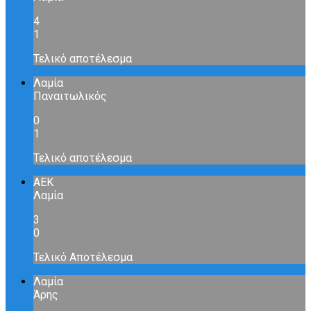
4
1
Τελικό αποτέλεσμα
Λαμία
Παναιτωλικός
0
1
Τελικό αποτέλεσμα
ΑΕΚ
Λαμία
3
0
Τελικό Αποτέλεσμα
Λαμία
Άρης