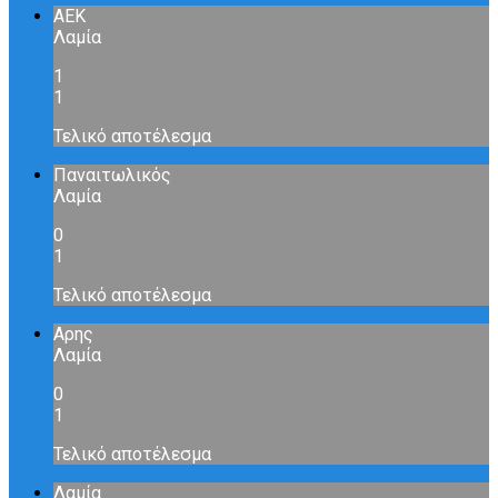
ΑΕΚ
Λαμία
1
1
Τελικό αποτέλεσμα
Παναιτωλικός
Λαμία
0
1
Τελικό αποτέλεσμα
Αρης
Λαμία
0
1
Τελικό αποτέλεσμα
Λαμία