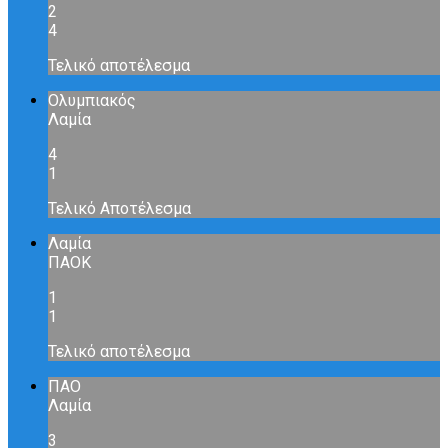
2
4
Τελικό αποτέλεσμα
Ολυμπιακός
Λαμία
4
1
Τελικό Αποτέλεσμα
Λαμία
ΠΑΟΚ
1
1
Τελικό αποτέλεσμα
ΠΑΟ
Λαμία
3