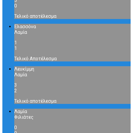
5
0
Τελικό αποτέλεσμα
Ελασσόνα
Λαμία
1
1
Τελικό Αποτέλεσμα
Λευκίμμη
Λαμία
3
2
Τελικό αποτέλεσμα
Λαμία
Φιλιάτες
0