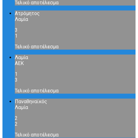
Τελικό αποτέλεσμα
Ατρόμητος
Λαμία
3
1
Τελικό αποτέλεσμα
Λαμία
ΑΕΚ
1
3
Τελικό αποτέλεσμα
Παναθηναϊκός
Λαμία
2
2
Τελικό αποτέλεσμα