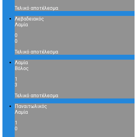
Τελικό αποτέλεσμα
Λεβαδειακός
Λαμία
0
0
Τελικό αποτέλεσμα
Λαμία
Βόλος
1
3
Τελικό αποτέλεσμα
Παναιτωλικός
Λαμία
1
0