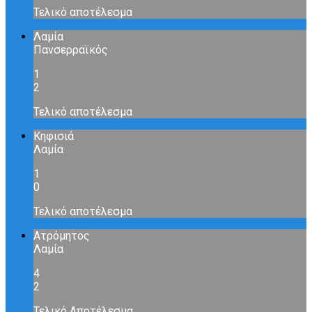
Τελικό αποτέλεσμα
Λαμία
Πανσερραϊκός
1
2
Τελικό αποτέλεσμα
Κηφισιά
Λαμία
1
0
Τελικό αποτέλεσμα
Ατρόμητος
Λαμία
4
2
Τελικό Αποτέλεσμα