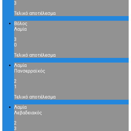
3
Τελικό αποτέλεσμα
Βόλος
Λαμία
3
0
Τελικό αποτέλεσμα
Λαμία
Πανσερραϊκός
2
1
Τελικό αποτέλεσμα
Λαμία
Λεβαδειακός
2
3