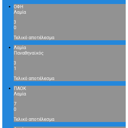
ΟΦΗ
Λαμία
3
0
Τελικό αποτέλεσμα
Λαμία
Παναθηναϊκός
3
1
Τελικό αποτέλεσμα
ΠΑΟΚ
Λαμία
7
0
Τελικό αποτέλεσμα