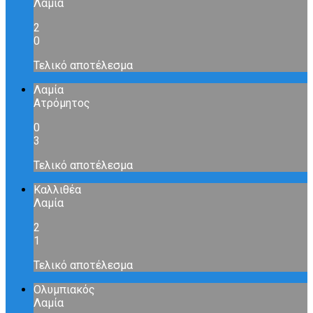
Λαμία
2
0
Τελικό αποτέλεσμα
Λαμία
Ατρόμητος
0
3
Τελικό αποτέλεσμα
Καλλιθέα
Λαμία
2
1
Τελικό αποτέλεσμα
Ολυμπιακός
Λαμία