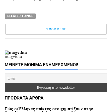
RELATED TOPICS
1 COMMENT
παιχνίδια
ΜΕΊΝΕΤΕ ΜΌΝΙΜΑ ΕΝΗΜΕΡΏΜΕΝΟΙ!
ΠΡΌΣΦΑΤΑ ΆΡΘΡΑ
Πώς οι Έλληνες παίκτες στοιχηματίζουν στην