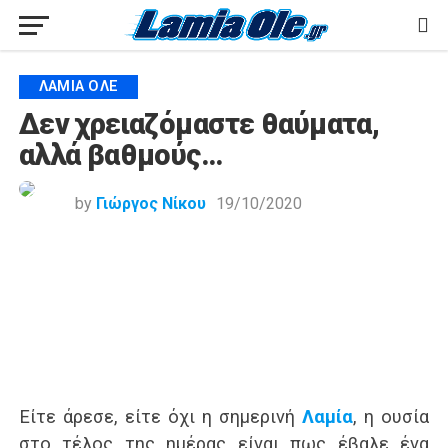
ΛΑΜΙΑ ΟΛΕ
Δεν χρειαζόμαστε θαύματα,
αλλά βαθμούς…
by
Γιώργος Νίκου
19/10/2020
Είτε άρεσε, είτε όχι η σημερινή
Λαμία
, η ουσία
στο τέλος της ημέρας είναι πως έβαλε ένα