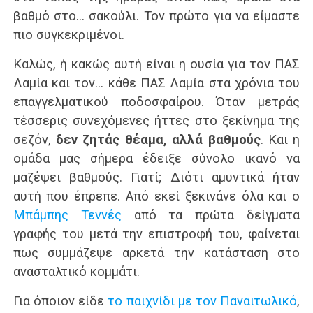
βαθμό στο… σακούλι. Τον πρώτο για να είμαστε
πιο συγκεκριμένοι.
Καλώς, ή κακώς αυτή είναι η ουσία για τον ΠΑΣ
Λαμία και τον… κάθε ΠΑΣ Λαμία στα χρόνια του
επαγγελματικού ποδοσφαίρου. Όταν μετράς
τέσσερις συνεχόμενες ήττες στο ξεκίνημα της
σεζόν,
δεν ζητάς θέαμα, αλλά βαθμούς
. Και η
ομάδα μας σήμερα έδειξε σύνολο ικανό να
μαζέψει βαθμούς. Γιατί; Διότι αμυντικά ήταν
αυτή που έπρεπε. Από εκεί ξεκινάνε όλα και ο
Μπάμπης Τεννές
από τα πρώτα δείγματα
γραφής του μετά την επιστροφή του, φαίνεται
πως συμμάζεψε αρκετά την κατάσταση στο
ανασταλτικό κομμάτι.
Για όποιον είδε
το παιχνίδι με τον Παναιτωλικό
,