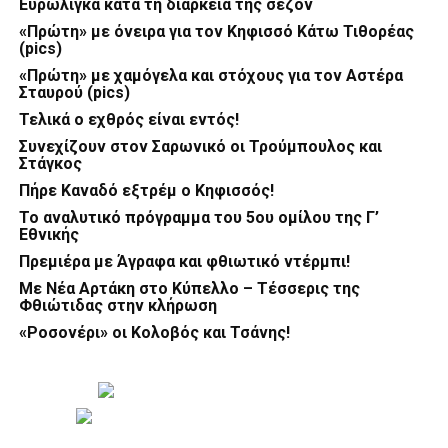
Ευρωλίγκα κατά τη διάρκεια της σεζόν
«Πρώτη» με όνειρα για τον Κηφισσό Κάτω Τιθορέας
(pics)
«Πρώτη» με χαμόγελα και στόχους για τον Αστέρα
Σταυρού (pics)
Τελικά ο εχθρός είναι εντός!
Συνεχίζουν στον Σαρωνικό οι Τρούμπουλος και
Στάγκος
Πήρε Καναδό εξτρέμ ο Κηφισσός!
Το αναλυτικό πρόγραμμα του 5ου ομίλου της Γ’
Εθνικής
Πρεμιέρα με Άγραφα και φθιωτικό ντέρμπι!
Με Νέα Αρτάκη στο Κύπελλο – Τέσσερις της
Φθιώτιδας στην κλήρωση
«Ροσονέρι» οι Κολοβός και Τσάνης!