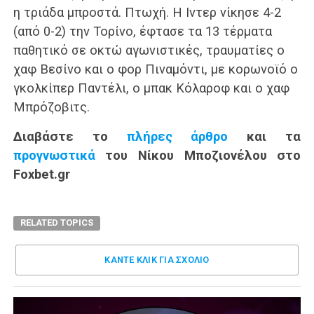
η τριάδα μπροστά. Πτωχή. Η Ιντερ νίκησε 4-2
(από 0-2) την Τορίνο, έφτασε τα 13 τέρματα
παθητικό σε οκτώ αγωνιστικές, τραυματίες ο
χαφ Βεσίνο και ο φορ Πιναμόντι, με κορωνοϊό ο
γκολκίπερ Παντέλι, ο μπακ Κόλαροφ και ο χαφ
Μπρόζοβιτς.
Διαβάστε το
πλήρες άρθρο
και τα
προγνωστικά
του Νίκου Μποζιονέλου στο
Foxbet.gr
RELATED TOPICS
ΚΑΝΤΕ ΚΛΊΚ ΓΙΑ ΣΧΌΛΙΟ