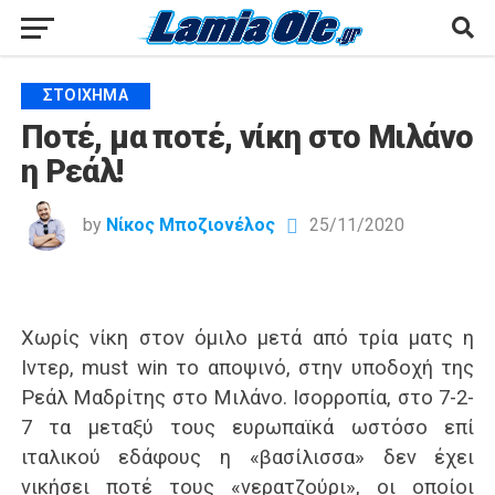
ΣΤΟΊΧΗΜΑ
Ποτέ, μα ποτέ, νίκη στο Μιλάνο
η Ρεάλ!
by
Νίκος Μποζιονέλος
25/11/2020
Χωρίς νίκη στον όμιλο μετά από τρία ματς η
Ιντερ, must win το αποψινό, στην υποδοχή της
Ρεάλ Μαδρίτης στο Μιλάνο. Ισορροπία, στο 7-2-
7 τα μεταξύ τους ευρωπαϊκά ωστόσο επί
ιταλικού εδάφους η «βασίλισσα» δεν έχει
νικήσει ποτέ τους «νερατζούρι», οι οποίοι