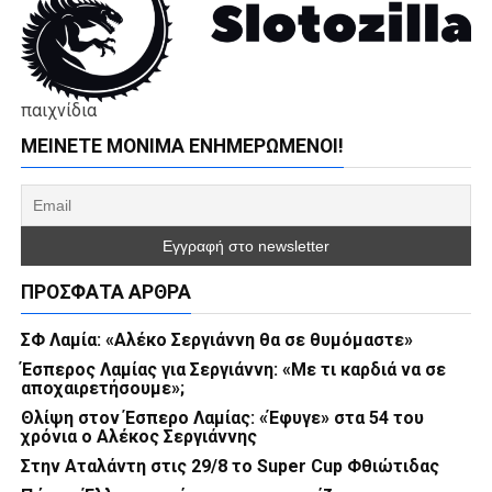
παιχνίδια
ΜΕΊΝΕΤΕ ΜΌΝΙΜΑ ΕΝΗΜΕΡΏΜΕΝΟΙ!
ΠΡΌΣΦΑΤΑ ΆΡΘΡΑ
ΣΦ Λαμία: «Αλέκο Σεργιάννη θα σε θυμόμαστε»
Έσπερος Λαμίας για Σεργιάννη: «Με τι καρδιά να σε
αποχαιρετήσουμε»;
Θλίψη στον Έσπερο Λαμίας: «Έφυγε» στα 54 του
χρόνια ο Αλέκος Σεργιάννης
Στην Αταλάντη στις 29/8 το Super Cup Φθιώτιδας