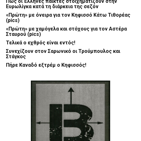
Πώς οι Έλληνες παίκτες στοιχηματίζουν στην
Ευρωλίγκα κατά τη διάρκεια της σεζόν
«Πρώτη» με όνειρα για τον Κηφισσό Κάτω Τιθορέας
(pics)
«Πρώτη» με χαμόγελα και στόχους για τον Αστέρα
Σταυρού (pics)
Τελικά ο εχθρός είναι εντός!
Συνεχίζουν στον Σαρωνικό οι Τρούμπουλος και
Στάγκος
Πήρε Καναδό εξτρέμ ο Κηφισσός!