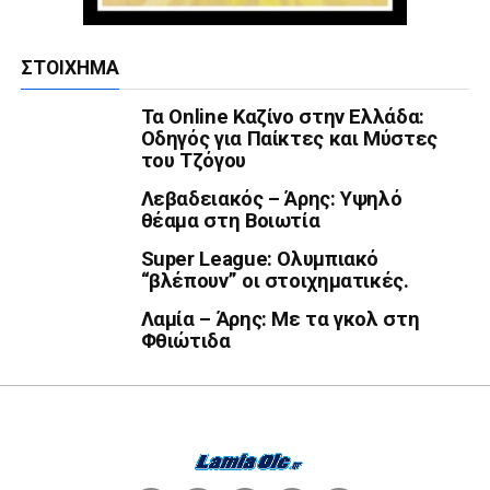
ΣΤΟΊΧΗΜΑ
Τα Online Καζίνο στην Ελλάδα:
Οδηγός για Παίκτες και Μύστες
του Τζόγου
Λεβαδειακός – Άρης: Υψηλό
θέαμα στη Βοιωτία
Super League: Ολυμπιακό
“βλέπουν” οι στοιχηματικές.
Λαμία – Άρης: Με τα γκολ στη
Φθιώτιδα