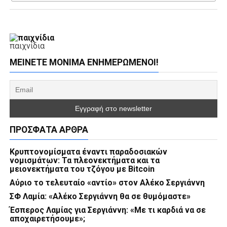
παιχνίδια
ΜΕΊΝΕΤΕ ΜΌΝΙΜΑ ΕΝΗΜΕΡΏΜΕΝΟΙ!
ΠΡΌΣΦΑΤΑ ΆΡΘΡΑ
Κρυπτονομίσματα έναντι παραδοσιακών
νομισμάτων: Τα πλεονεκτήματα και τα
μειονεκτήματα του τζόγου με Bitcoin
Αύριο το τελευταίο «αντίο» στον Αλέκο Σεργιάννη
ΣΦ Λαμία: «Αλέκο Σεργιάννη θα σε θυμόμαστε»
Έσπερος Λαμίας για Σεργιάννη: «Με τι καρδιά να σε
αποχαιρετήσουμε»;