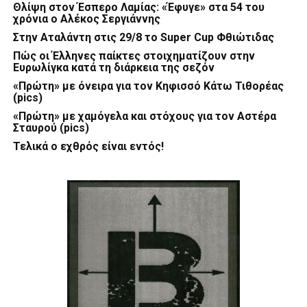
Θλίψη στον Έσπερο Λαμίας: «Έφυγε» στα 54 του
χρόνια ο Αλέκος Σεργιάννης
Στην Αταλάντη στις 29/8 το Super Cup Φθιώτιδας
Πώς οι Έλληνες παίκτες στοιχηματίζουν στην
Ευρωλίγκα κατά τη διάρκεια της σεζόν
«Πρώτη» με όνειρα για τον Κηφισσό Κάτω Τιθορέας
(pics)
«Πρώτη» με χαμόγελα και στόχους για τον Αστέρα
Σταυρού (pics)
Τελικά ο εχθρός είναι εντός!