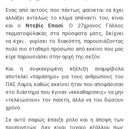
Ένας από αυτούς που πάντως φαίνεται να έχει
αλλάξει εντελώς το κλίμα απέναντι του, είναι
και ο
Ντεβίς Επασί
. Ο 27χρονος Γάλλος
τερματοφύλακας στα πρόσφατα ματς, δείχνει
να έχει… γυρίσει το διακόπτη, παρουσιάζοντας
πολύ πιο σταθερό πρόσωπο από εκείνο που μας
είχε παρουσιάσει στην αρχή της σεζόν.
Και η συγκεκριμένη εξέλιξη αναμφίβολα
αποτελεί «παράσημο» για τους ανθρώπους του
ΠΑΣ Λαμία, καθώς εκείνοι ήταν που αποφάσισαν
στο διάστημα που έγιναν «εκκαθαρίσεις» να μην
«τελειώσουν» τον παίκτη, άλλα να του δώσουν
χρόνο.
Σε αυτό σαφώς έπαιξε ρόλο και η άποψη των
προπονητών. Δεν είναι τυχαίο εξάλλου πως