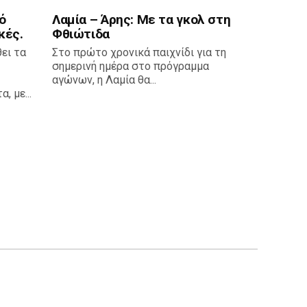
ό
Λαμία – Άρης: Με τα γκολ στη
κές.
Φθιώτιδα
ει τα
Στο πρώτο χρονικά παιχνίδι για τη
σημερινή ημέρα στο πρόγραμμα
αγώνων, η Λαμία θα...
 με...