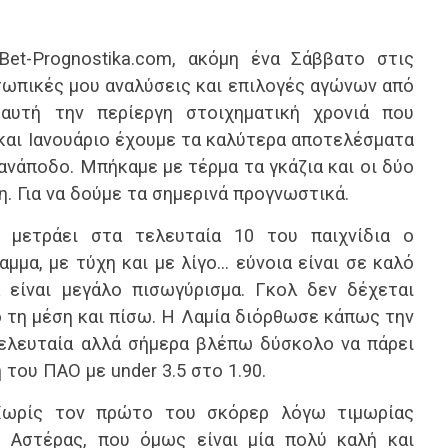
et-Prognostika.com, ακόμη ένα Σάββατο στις
οσωπικές μου αναλύσεις και επιλογές αγώνων από
αυτή την περίεργη στοιχηματική χρονιά που
αι Ιανουάριο έχουμε τα καλύτερα αποτελέσματα
ανάποδο. Μπήκαμε με τέρμα τα γκάζια και οι δύο
η. Για να δούμε τα σημερινά προγνωστικά.
 μετράει στα τελευταία 10 του παιχνίδια ο
μμα, με τύχη και με λίγο… εύνοια είναι σε καλό
 είναι μεγάλο πισωγύρισμα. Γκολ δεν δέχεται
 τη μέση και πίσω. Η Λαμία διόρθωσε κάπως την
τελευταία αλλά σήμερα βλέπω δύσκολο να πάρει
 του ΠΑΟ με under 3.5 στο 1.90.
ωρίς τον πρώτο του σκόρερ λόγω τιμωρίας
 Αστέρας, που όμως είναι μία πολύ καλή και