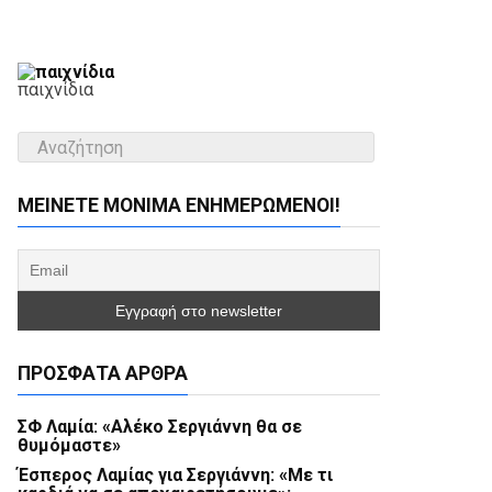
παιχνίδια
ΜΕΊΝΕΤΕ ΜΌΝΙΜΑ ΕΝΗΜΕΡΏΜΕΝΟΙ!
ΠΡΌΣΦΑΤΑ ΆΡΘΡΑ
ΣΦ Λαμία: «Αλέκο Σεργιάννη θα σε
θυμόμαστε»
Έσπερος Λαμίας για Σεργιάννη: «Με τι