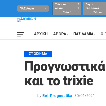
Τρίκαλα
0
Λαμία
Λαμία
1
Ελασσόνα
Τελικό
Τελικό
αποτέλεσμα
Αποτέλεσμα
ΑΡΧΙΚΗ
ΑΡΘΡΑ
ΠΑΣ ΛΑΜΙΑ
ΟΙ
ΣΤΟΊΧΗΜΑ
Προγνωστικά 
και το trixie
by
Bet-Prognostika
30/01/2021