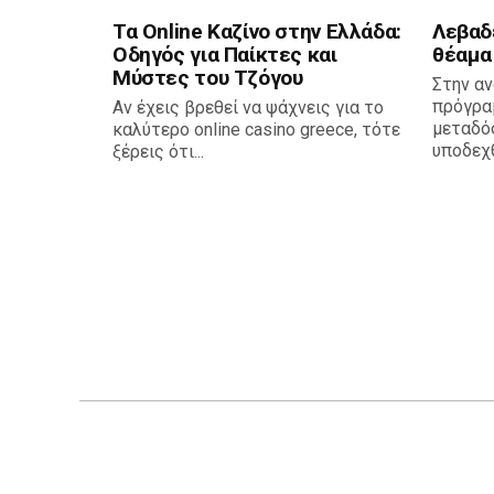
Τα Online Καζίνο στην Ελλάδα:
Λεβαδ
Οδηγός για Παίκτες και
θέαμα
Μύστες του Τζόγου
Στην αν
πρόγρα
Αν έχεις βρεθεί να ψάχνεις για το
μεταδό
καλύτερο online casino greece, τότε
υποδεχθε
ξέρεις ότι...