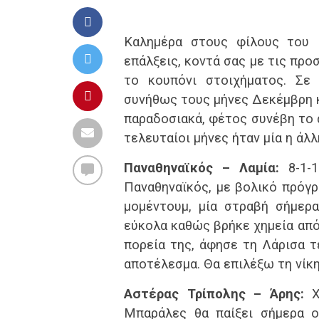
Καλημέρα στους φίλους του B
επάλξεις, κοντά σας με τις πρ
το κουπόνι στοιχήματος. Σε 
συνήθως τους μήνες Δεκέμβρη κ
παραδοσιακά, φέτος συνέβη το 
τελευταίοι μήνες ήταν μία η άλλ
Παναθηναϊκός – Λαμία:
8-1-1
Παναθηναϊκός, με βολικό πρόγρα
μομέντουμ, μία στραβή σήμερα
εύκολα καθώς βρήκε χημεία από
πορεία της, άφησε τη Λάρισα 
αποτέλεσμα. Θα επιλέξω τη νίκη
Αστέρας Τρίπολης – Άρης:
Χ
Μπαράλες θα παίξει σήμερα ο