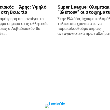
ειακός – Άρης: Υψηλό
Super League: Ολυμπιακ
 στη Βοιωτία
“βλέπουν” οι στοιχηματι
αμέτρηση που ανοίγει το
Στην Ελλάδα, έχουμε καλομάθ
μμα σήμερα στις αθλητικές
τελευταία χρόνια στο να
σεις ο Λεβαδειακός θα
παρακολουθούμε άκρως
ί...
ανταγωνιστικά πρωταθλήματα,