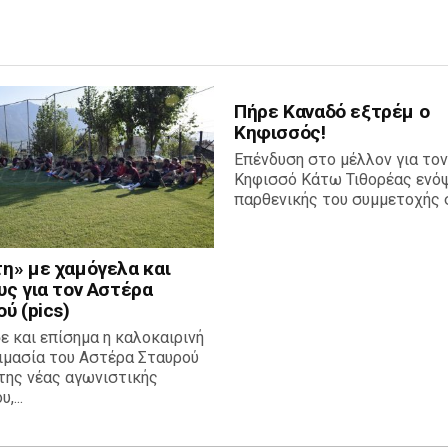
Πήρε Καναδό εξτρέμ ο
Κηφισσός!
Επένδυση στο μέλλον για τον
Κηφισσό Κάτω Τιθορέας ενόψ
παρθενικής του συμμετοχής σ
η» με χαμόγελα και
υς για τον Αστέρα
ύ (pics)
ε και επίσημα η καλοκαιρινή
ιμασία του Αστέρα Σταυρού
της νέας αγωνιστικής
,...