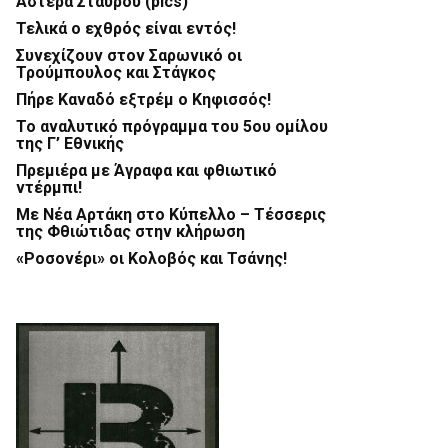
Αστέρα Σταυρού (pics)
Τελικά ο εχθρός είναι εντός!
Συνεχίζουν στον Σαρωνικό οι
Τρούμπουλος και Στάγκος
Πήρε Καναδό εξτρέμ ο Κηφισσός!
Το αναλυτικό πρόγραμμα του 5ου ομίλου
της Γ’ Εθνικής
Πρεμιέρα με Άγραφα και φθιωτικό
ντέρμπι!
Με Νέα Αρτάκη στο Κύπελλο – Τέσσερις
της Φθιώτιδας στην κλήρωση
«Ροσονέρι» οι Κολοβός και Τσάνης!