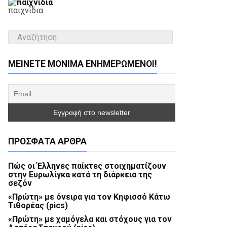
παιχνίδια
ΜΕΊΝΕΤΕ ΜΌΝΙΜΑ ΕΝΗΜΕΡΏΜΕΝΟΙ!
ΠΡΌΣΦΑΤΑ ΆΡΘΡΑ
Πώς οι Έλληνες παίκτες στοιχηματίζουν
στην Ευρωλίγκα κατά τη διάρκεια της
σεζόν
«Πρώτη» με όνειρα για τον Κηφισσό Κάτω
Τιθορέας (pics)
«Πρώτη» με χαμόγελα και στόχους για τον