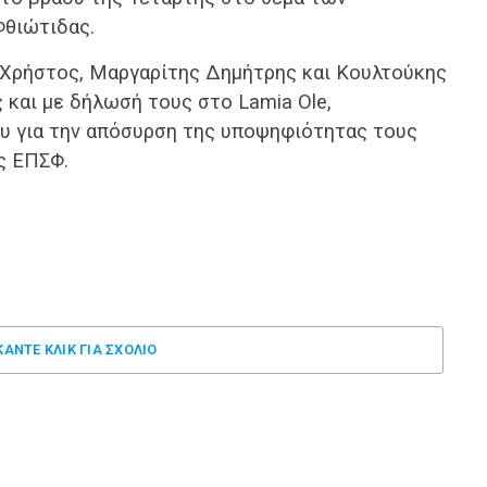
Φθιώτιδας.
ς Χρήστος, Μαργαρίτης Δημήτρης και Κουλτούκης
 και με δήλωσή τους στο Lamia Ole,
υ για την απόσυρση της υποψηφιότητας τους
ς ΕΠΣΦ.
ΚΑΝΤΕ ΚΛΊΚ ΓΙΑ ΣΧΌΛΙΟ