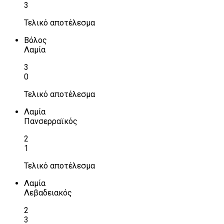
3
Τελικό αποτέλεσμα
Βόλος
Λαμία
3
0
Τελικό αποτέλεσμα
Λαμία
Πανσερραϊκός
2
1
Τελικό αποτέλεσμα
Λαμία
Λεβαδειακός
2
3