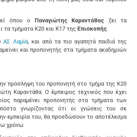
εκεί όπου ο
Παναγιώτης Καραντάθας
ζει τα
ι τα τμήματα Κ20 και Κ17 της
Επισκοπής
.
ου
ΑΣ Λαμία
, και από τα πιο αγαπητά παιδιά της
αμείνει και προπονητής στα τμήματα ακαδημιών
την πρόσληψη του προπονητή στο τμήμα της Κ20
ιώτη Καραντάθα. Ο έμπειρος τεχνικός που έχει
ποίος παραμένει προπονητής στα τμήματα των
 πόστο γνωρίζοντας ότι οι γνώσεις του σε
την εμπειρία του, θα προσδώσουν το αποτέλεσμα
τω χρόνω.