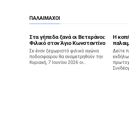
ΠΑΛΑΊΜΑΧΟΙ
Στα γήπεδα ξανά οι Βετεράνοι:
Η κοπ
Φιλικό στον Άγιο Κωνσταντίνο
παλαιμ
Σε έναν ξεχωριστό φιλικό αγώνα
Δείτε π
ποδοσφαίρου θα αναμετρηθούν την
εκδήλωσ
Κυριακή, 7 Ιουνίου 2026 οι...
πρωτοχ
Συνδέσμ