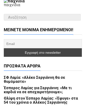
παιχνίδια
ΜΕΊΝΕΤΕ ΜΌΝΙΜΑ ΕΝΗΜΕΡΏΜΕΝΟΙ!
ΠΡΌΣΦΑΤΑ ΆΡΘΡΑ
ΣΦ Λαμία: «Αλέκο Σεργιάννη θα σε
θυμόμαστε»
Έσπερος Λαμίας για Σεργιάννη: «Με τι
καρδιά να σε αποχαιρετήσουμε»;
Θλίψη στον Έσπερο Λαμίας: «Έφυγε» στα
54 του χρόνια ο Αλέκος Σεργιάννης