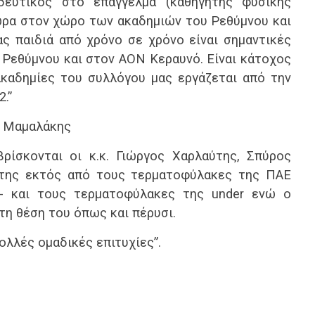
δευτικός στο επάγγελμα (καθηγητής φυσικής
ώρα στον χώρο των ακαδημιών του Ρεθύμνου και
ας παιδιά από χρόνο σε χρόνο είναι σημαντικές
Ρεθύμνου και στον ΑΟΝ Κεραυνό. Είναι κάτοχος
ακαδημίες του συλλόγου μας εργάζεται από την
.”
π. Μαμαλάκης
ρίσκονται οι κ.κ. Γιώργος Χαρλαύτης, Σπύρος
της εκτός από τους τερματοφύλακες της ΠΑΕ
ά- και τους τερματοφύλακες της under ενώ ο
η θέση του όπως και πέρυσι.
ολλές ομαδικές επιτυχίες”.