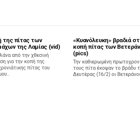
ή της πίτας των
«Κυανόλευκη» βραδιά στ
άχων της Λαμίας (vid)
κοπή πίτας των Βετερά
(pics)
λάνα από την χθεσινή
η για την κοπή της
Την καθιερωμένη πρωτοχρον
ρονιάτικης πίτας του
τους πίτα έκοψαν το βράδυ 
ου...
Δευτέρας (16/2) οι Βετεράνοι 