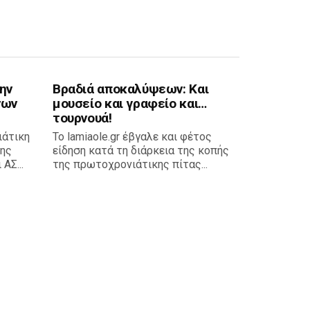
ην
Βραδιά αποκαλύψεων: Και
νων
μουσείο και γραφείο και…
τουρνουά!
ιάτικη
Το lamiaole.gr έβγαλε και φέτος
της
είδηση κατά τη διάρκεια της κοπής
ΑΣ...
της πρωτοχρονιάτικης πίτας...