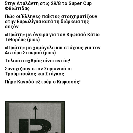
Στην Αταλάντη στις 29/8 το Super Cup
Φθιώτιδας
Πώς οι Έλληνες παίκτες στοιχηματίζουν
στην Ευρωλίγκα κατά τη διάρκεια της
σεζόν
«Πρώτη» με όνειρα για τον Κηφισσό Κάτω
Τιθορέας (pics)
«Πρώτη» με χαμόγελα και στόχους για τον
Αστέρα Σταυρού (pics)
Τελικά ο εχθρός είναι εντός!
Συνεχίζουν στον Σαρωνικό οι
Τρούμπουλος και Στάγκος
Πήρε Καναδό εξτρέμ ο Κηφισσός!