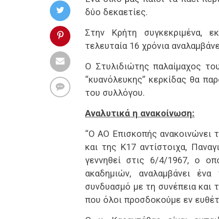
δύο δεκαετίες.
Στην Κρήτη συγκεκριμένα, 
τελευταία 16 χρόνια αναλαμβάνε
Ο Στυλιδιώτης παλαίμαχος τ
“κυανόλευκης” κερκίδας θα παρ
του συλλόγου.
Αναλυτικά η ανακοίνωση:
“Ο ΑΟ Επισκοπής ανακοινώνει 
και της Κ17 αντίστοιχα, Παναγ
γεννηθεί στις 6/4/1967, ο ο
ακαδημιών, αναλαμβάνει ένα
συνδυασμό με τη συνέπεια και 
που όλοι προσδοκούμε εν ευθέ