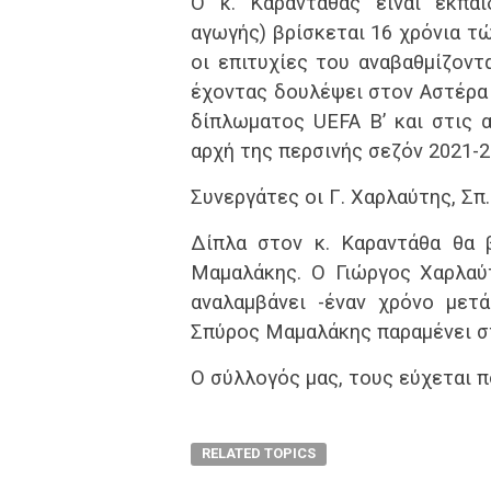
Ο κ. Καραντάθας είναι εκπαι
αγωγής) βρίσκεται 16 χρόνια τ
οι επιτυχίες του αναβαθμίζοντ
έχοντας δουλέψει στον Αστέρα 
δίπλωματος UEFA B’ και στις 
αρχή της περσινής σεζόν 2021-22
Συνεργάτες οι Γ. Χαρλαύτης, Σ
Δίπλα στον κ. Καραντάθα θα β
Μαμαλάκης. Ο Γιώργος Χαρλαύ
αναλαμβάνει -έναν χρόνο μετ
Σπύρος Μαμαλάκης παραμένει στ
Ο σύλλογός μας, τους εύχεται π
RELATED TOPICS