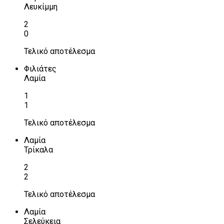
Λευκίμμη
2
0
Τελικό αποτέλεσμα
Φιλιάτες
Λαμία
1
1
Τελικό αποτέλεσμα
Λαμία
Τρίκαλα
2
2
Τελικό αποτέλεσμα
Λαμία
Σελεύκεια