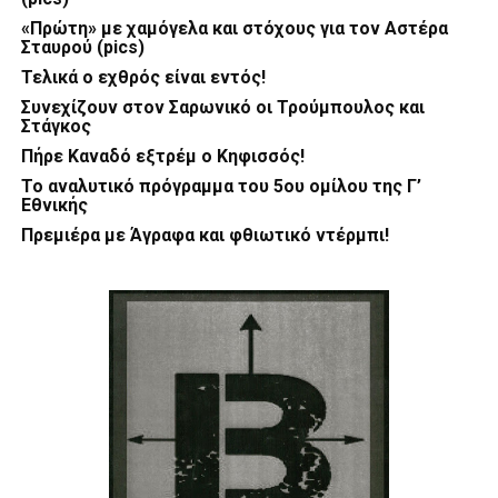
«Πρώτη» με χαμόγελα και στόχους για τον Αστέρα
Σταυρού (pics)
Τελικά ο εχθρός είναι εντός!
Συνεχίζουν στον Σαρωνικό οι Τρούμπουλος και
Στάγκος
Πήρε Καναδό εξτρέμ ο Κηφισσός!
Το αναλυτικό πρόγραμμα του 5ου ομίλου της Γ’
Εθνικής
Πρεμιέρα με Άγραφα και φθιωτικό ντέρμπι!