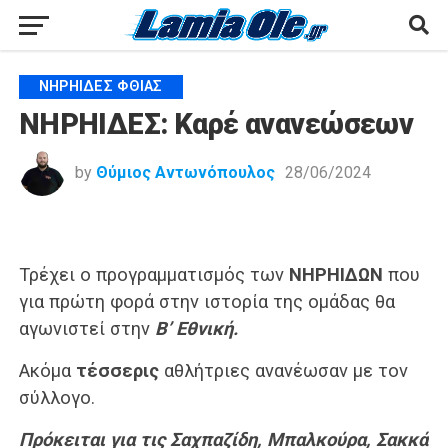
ΝΗΡΗΊΔΕΣ ΦΘΊΑΣ
ΝΗΡΗΙΔΕΣ: Καρέ ανανεώσεων
by
Θύμιος Αντωνόπουλος
28/06/2024
Τρέχει ο προγραμματισμός των
ΝΗΡΗΙΔΩΝ
που
για πρώτη φορά στην ιστορία της ομάδας θα
αγωνιστεί στην
Β’ Εθνική.
Ακόμα
τέσσερις
αθλήτριες ανανέωσαν με τον
σύλλογο.
Πρόκειται για τις Σαχπαζίδη, Μπαλκούρα, Σακκά