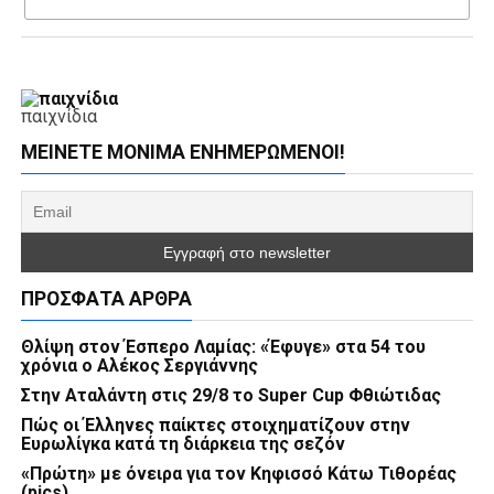
παιχνίδια
ΜΕΊΝΕΤΕ ΜΌΝΙΜΑ ΕΝΗΜΕΡΏΜΕΝΟΙ!
ΠΡΌΣΦΑΤΑ ΆΡΘΡΑ
Θλίψη στον Έσπερο Λαμίας: «Έφυγε» στα 54 του
χρόνια ο Αλέκος Σεργιάννης
Στην Αταλάντη στις 29/8 το Super Cup Φθιώτιδας
Πώς οι Έλληνες παίκτες στοιχηματίζουν στην
Ευρωλίγκα κατά τη διάρκεια της σεζόν
«Πρώτη» με όνειρα για τον Κηφισσό Κάτω Τιθορέας
(pics)