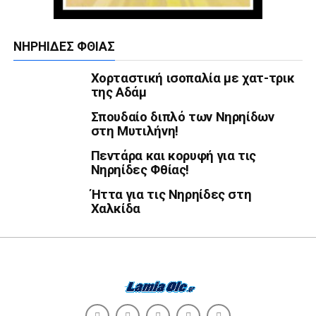
ΝΗΡΗΊΔΕΣ ΦΘΊΑΣ
Χορταστική ισοπαλία με χατ-τρικ
της Αδάμ
Σπουδαίο διπλό των Νηρηίδων
στη Μυτιλήνη!
Πεντάρα και κορυφή για τις
Νηρηίδες Φθίας!
Ήττα για τις Νηρηίδες στη
Χαλκίδα