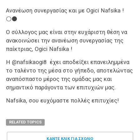
Ανανέωση συνεργασίας και με Ogici Nafsika !
⚪️⚫️
Ο σύλλογος μας είναι στην ευχάριστη θέση να
ανακοινώσει την ανανέωση συνεργασίας της
παίκτριας, Ogici Nafsika !
Η @nafsikaogi8 έχει αποδείξει επανειλημμένα
το ταλέντο της μέσα στο γήπεδο, αποτελώντας
αναπόσπαστο μέρος της ομάδας μας και
σημαντικό παράγοντα των επιτυχιών μας.
Nafsika, σου ευχόμαστε πολλές επιτυχίες!
RELATED TOPICS
ΚΑΝΤΕ ΚΛΊΚ ΓΙΑ ΣΧΌΛΙΟ