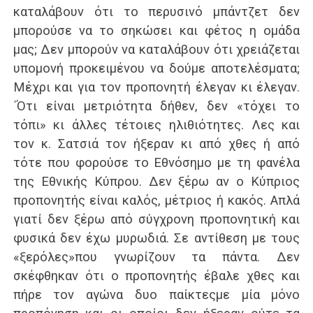
καταλάβουν ότι το περυσινό μπάντζετ δεν
μπορούσε να το σηκώσει και φέτος η ομάδα
μας; Δεν μπορούν να καταλάβουν ότι χρειάζεται
υπομονή προκειμένου να δούμε αποτελέσματα;
Μέχρι και για τον προπονητή έλεγαν κι έλεγαν.
΄Ότι είναι μετριότητα δήθεν, δεν «τόχει το
τόπι» κι άλλες τέτοιες ηλιθιότητες. Λες και
τον κ. Σατσιά τον ήξεραν κι από χθες ή από
τότε που φορούσε το Εθνόσημο με τη φανέλα
της Εθνικής Κύπρου. Δεν ξέρω αν ο Κύπριος
προπονητής είναι καλός, μέτριος ή κακός. Απλά
γιατί δεν ξέρω από σύγχρονη προπονητική και
φυσικά δεν έχω μυρωδιά. Σε αντίθεση με τους
«ξερόλες»που γνωρίζουν τα πάντα. Δεν
σκέφθηκαν ότι ο προπονητής έβαλε χθες και
πήρε τον αγώνα δυο παίκτεςμε μία μόνο