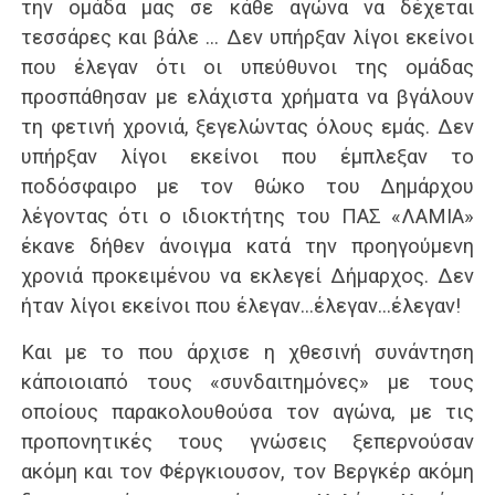
την ομάδα μας σε κάθε αγώνα να δέχεται
τεσσάρες και βάλε … Δεν υπήρξαν λίγοι εκείνοι
που έλεγαν ότι οι υπεύθυνοι της ομάδας
προσπάθησαν με ελάχιστα χρήματα να βγάλουν
τη φετινή χρονιά, ξεγελώντας όλους εμάς. Δεν
υπήρξαν λίγοι εκείνοι που έμπλεξαν το
ποδόσφαιρο με τον θώκο του Δημάρχου
λέγοντας ότι ο ιδιοκτήτης του ΠΑΣ «ΛΑΜΙΑ»
έκανε δήθεν άνοιγμα κατά την προηγούμενη
χρονιά προκειμένου να εκλεγεί Δήμαρχος. Δεν
ήταν λίγοι εκείνοι που έλεγαν…έλεγαν…έλεγαν!
Και με το που άρχισε η χθεσινή συνάντηση
κάποιοιαπό τους «συνδαιτημόνες» με τους
οποίους παρακολουθούσα τον αγώνα, με τις
προπονητικές τους γνώσεις ξεπερνούσαν
ακόμη και τον Φέργκιουσον, τον Βεργκέρ ακόμη