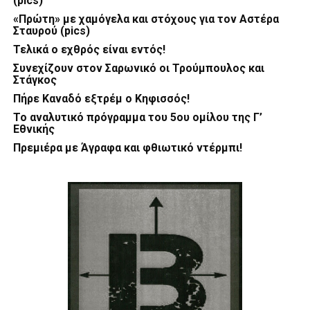
(pics)
«Πρώτη» με χαμόγελα και στόχους για τον Αστέρα
Σταυρού (pics)
Τελικά ο εχθρός είναι εντός!
Συνεχίζουν στον Σαρωνικό οι Τρούμπουλος και
Στάγκος
Πήρε Καναδό εξτρέμ ο Κηφισσός!
Το αναλυτικό πρόγραμμα του 5ου ομίλου της Γ’
Εθνικής
Πρεμιέρα με Άγραφα και φθιωτικό ντέρμπι!