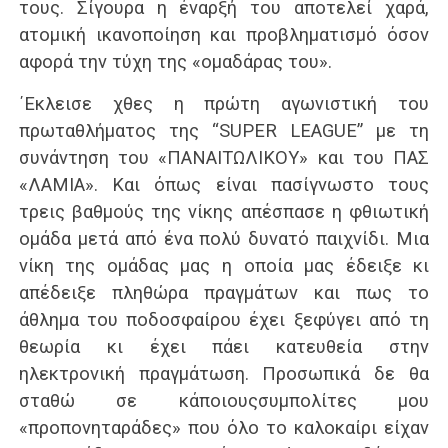
τους. Σίγουρα η έναρξή του αποτελεί χαρά,
ατομική ικανοποίηση και προβληματισμό όσον
αφορά την τύχη της «ομαδάρας του».
΄Εκλεισε χθες η πρώτη αγωνιστική του
πρωταθλήματος της “SUPER LEAGUE” με τη
συνάντηση του «ΠΑΝΑΙΤΩΛΙΚΟΥ» και του ΠΑΣ
«ΛΑΜΙΑ». Και όπως είναι πασίγνωστο τους
τρεις βαθμούς της νίκης απέσπασε η φθιωτική
ομάδα μετά από ένα πολύ δυνατό παιχνίδι. Μια
νίκη της ομάδας μας η οποία μας έδειξε κι
απέδειξε πληθώρα πραγμάτων και πως το
άθλημα του ποδοσφαίρου έχει ξεφύγει από τη
θεωρία κι έχει πάει κατευθεία στην
ηλεκτρονική πραγμάτωση. Προσωπικά δε θα
σταθώ σε κάποιουςσυμπολίτες μου
«προπονηταράδες» που όλο το καλοκαίρι είχαν