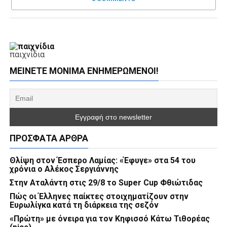
παιχνίδια
ΜΕΊΝΕΤΕ ΜΌΝΙΜΑ ΕΝΗΜΕΡΏΜΕΝΟΙ!
ΠΡΌΣΦΑΤΑ ΆΡΘΡΑ
Θλίψη στον Έσπερο Λαμίας: «Έφυγε» στα 54 του
χρόνια ο Αλέκος Σεργιάννης
Στην Αταλάντη στις 29/8 το Super Cup Φθιώτιδας
Πώς οι Έλληνες παίκτες στοιχηματίζουν στην
Ευρωλίγκα κατά τη διάρκεια της σεζόν
«Πρώτη» με όνειρα για τον Κηφισσό Κάτω Τιθορέας