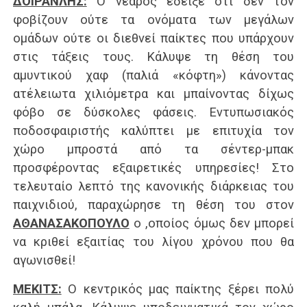
ΔΟΪΡΑΝΛΗΣ:
Ο νεαρός έδειξε ότι δεν τον
φοβίζουν ούτε τα ονόματα των μεγάλων
ομάδων ούτε οι διεθνεί παίκτες που υπάρχουν
στις τάξεις τους. Κάλυψε τη θέση του
αμυντικού χαφ (παλιά «κόφτη») κάνοντας
ατέλειωτα χιλιόμετρα και μπαίνοντας δίχως
φόβο σε δύσκολες φάσεις. Εντυπωσιακός
ποδοσφαιριστής καλύπτει με επιτυχία τον
χώρο μπροστά από τα σέντερ-μπακ
προσφέροντας εξαιρετικές υπηρεσίες! Στο
τελευταίο λεπτό της κανονικής διάρκειας του
παιχνιδιού, παραχώρησε τη θέση του στον
ΑΘΑΝΑΣΑΚΟΠΟΥΛΟ
ο ,οποίος όμως δεν μπορεί
να κριθεί εξαιτίας του λίγου χρόνου που θα
αγωνισθεί!
ΜΕΚΙΤΣ:
Ο κεντρικός μας παίκτης ξέρει πολύ