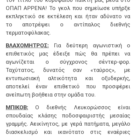
ΟΠΑΠ ΑΡΡΕΝΑ! Το γκολ που σημείωσε υπήρξε
εκπληκτικό σε εκτέλεση και ήταν αδύνατο να
το αποτρέψει ο αντίπαλος διεθνής
τερματοφύλακας.
ΒΛΑΧΟΜΗΤΡΟΣ:
Για δεύτερη αγωνιστική ο
επιθετικός μας έδειξε πώς θα πρέπει να
αγωνίζεται ο σύγχρονος σέντερ-φορ.
Ταχύτατος, δυνατός σαν «ταύρος», με
εντυπωσιακή αλτικότητα και οξυδερκής,
αποτελεί έναν επιθετικό που προσφέρει
ανείπωτη βοήθεια στην ομάδα του.
ΜΠΙΚΟΒ:
Ο διεθνής Λευκορώσσος είναι
σπουδαίας κλάσης ποδοσφαιριστής μεσαίας
γραμμής. Αεικίνητος, με γερά πατήματα, μεγάλο
διασκελισμό και ικανότατο στις εναέριες