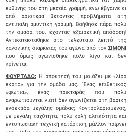
καλή μπάλα. Κάλυψε υποδειγματικά τον χώρο
ευθύνης του στη μεσαία γραμμή, ενώ έβγαινε κι
από αριστερά θέτοντας προβλήματα στη
αντίπαλη αμυντική γραμμή. Βοήθησε πάρα πολύ
την ομάδα του, έχοντας εξαιρετική απόδοση!
Αντικαταστάθηκε στο τελευταίο λεπτό της
κανονικής διάρκειας του αγώνα από τον
ΣΙΜΟΝΙ
που όμως αγωνίσθηκε πολύ λίγο και δεν
κρίνεται.
ΦΟΥΡΤΑΔΟ:
Η απόκτησή του μοιάζει με «λίρα
εκατό» για την ομάδα μας. ΄Ενας επιθετικός
«φωτιά», ένας παικταράς που πολύ
αναρωτιούνται γιατί δεν αγωνίζεται στη βασική
ενδεκάδα μεγάλης ομάδας; Κοντρολαρισμένος,
με μεγάλη ταχύτητα, πολύ καλή αλτικότητα και
εντυπωσιακή τεχνική κατάρτιση, μάλλον παίρνει
τον τίτλο του κορυφαίου παίκτη μας μέσα στο