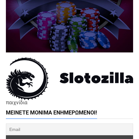
παιχνίδια
ΜΕΊΝΕΤΕ ΜΌΝΙΜΑ ΕΝΗΜΕΡΏΜΕΝΟΙ!