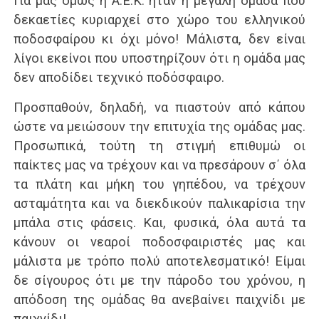
Για μας όμως η Α.Ε.Κ. ήταν η μεγάλη ομάδα που
δεκαετίες κυριαρχεί στο χώρο του ελληνικού
ποδοσφαίρου κι όχι μόνο! Μάλιστα, δεν είναι
λίγοι εκείνοι που υποστηρίζουν ότι η ομάδα μας
δεν αποδίδει τεχνικό ποδόσφαιρο.
Προσπαθούν, δηλαδή, να πιαστούν από κάπου
ώστε να μειώσουν την επιτυχία της ομάδας μας.
Προσωπικά, τούτη τη στιγμή επιθυμώ οι
παίκτες μας να τρέχουν και να πρεσάρουν σ΄ όλα
τα πλάτη και μήκη του γηπέδου, να τρέχουν
ασταμάτητα και να διεκδικούν παλικαρίσια την
μπάλα στις φάσεις. Και, φυσικά, όλα αυτά τα
κάνουν οι νεαροί ποδοσφαιριστές μας και
μάλιστα με τρόπο πολύ αποτελεσματικό! Είμαι
δε σίγουρος ότι με την πάροδο του χρόνου, η
απόδοση της ομάδας θα ανεβαίνει παιχνίδι με
παιχνίδι!