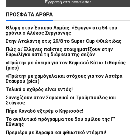
ΠΡΌΣΦΑΤΑ ΆΡΘΡΑ
Θλίψη στον Έσπερο Λαμίας: «Έφυγε» στα 54 του
χρόνια ο Αλέκος Σεργιάννης
Στην Αταλάντη στις 29/8 το Super Cup Φθιώτιδας
Πώς οι Έλληνες παίκτες στοιχηματίζουν στην
Ευρωλίγκα κατά τη διάρκεια της σεζόν
«Πρώτη» με όνειρα για τον Κηφισσό Κάτω Τιθορέας
(pics)
«Πρώτη» με χαμόγελα και στόχους για τον Αστέρα
Σταυρού (pics)
Τελικά ο εχθρός είναι εντός!
Συνεχίζουν στον Σαρωνικό οι Τρούμπουλος και
Στάγκος
Πήρε Καναδό εξτρέμ ο Κηφισσός!
Το αναλυτικό πρόγραμμα του 5ου ομίλου της Γ’
Εθνικής
Πρεμιέρα με Άγραφα και φθιωτικό ντέρμπι!