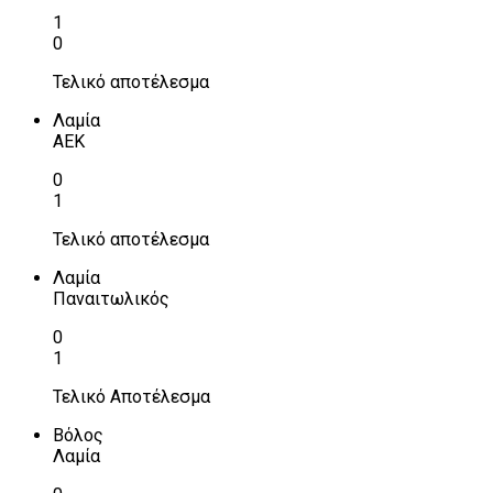
1
0
Τελικό αποτέλεσμα
Λαμία
ΑΕΚ
0
1
Τελικό αποτέλεσμα
Λαμία
Παναιτωλικός
0
1
Τελικό Αποτέλεσμα
Βόλος
Λαμία