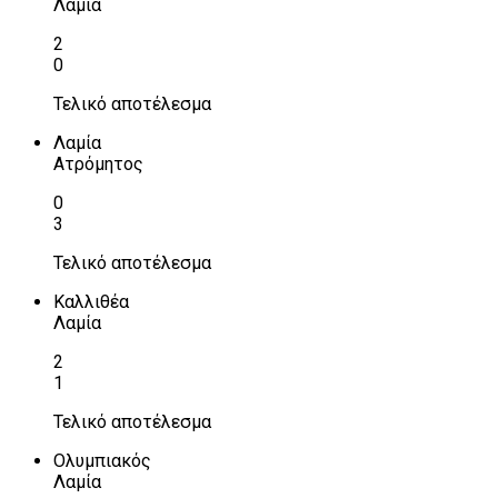
Λαμία
2
0
Τελικό αποτέλεσμα
Λαμία
Ατρόμητος
0
3
Τελικό αποτέλεσμα
Καλλιθέα
Λαμία
2
1
Τελικό αποτέλεσμα
Ολυμπιακός
Λαμία