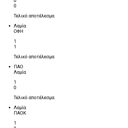
0
0
Τελικό αποτέλεσμα
Λαμία
ΟΦΗ
1
1
Τελικό αποτέλεσμα
ΠΑΟ
Λαμία
1
0
Τελικό αποτέλεσμα
Λαμία
ΠΑΟΚ
1