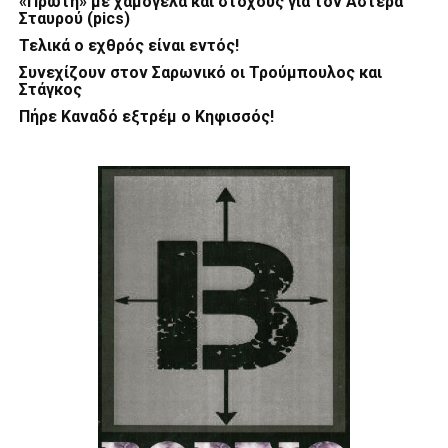
«Πρώτη» με χαμόγελα και στόχους για τον Αστέρα
Σταυρού (pics)
Τελικά ο εχθρός είναι εντός!
Συνεχίζουν στον Σαρωνικό οι Τρούμπουλος και
Στάγκος
Πήρε Καναδό εξτρέμ ο Κηφισσός!