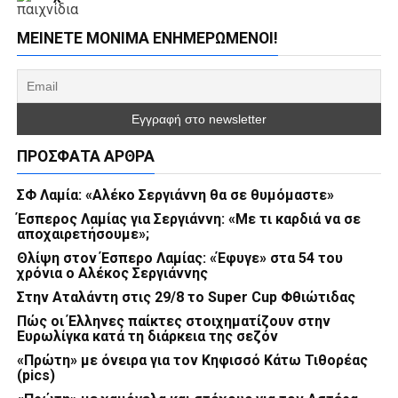
παιχνίδια
ΜΕΊΝΕΤΕ ΜΌΝΙΜΑ ΕΝΗΜΕΡΏΜΕΝΟΙ!
ΠΡΌΣΦΑΤΑ ΆΡΘΡΑ
ΣΦ Λαμία: «Αλέκο Σεργιάννη θα σε θυμόμαστε»
Έσπερος Λαμίας για Σεργιάννη: «Με τι καρδιά να σε
αποχαιρετήσουμε»;
Θλίψη στον Έσπερο Λαμίας: «Έφυγε» στα 54 του
χρόνια ο Αλέκος Σεργιάννης
Στην Αταλάντη στις 29/8 το Super Cup Φθιώτιδας
Πώς οι Έλληνες παίκτες στοιχηματίζουν στην
Ευρωλίγκα κατά τη διάρκεια της σεζόν
«Πρώτη» με όνειρα για τον Κηφισσό Κάτω Τιθορέας
(pics)