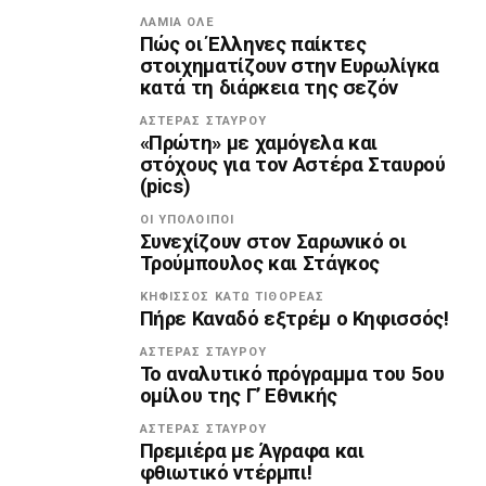
ΛΑΜΙΑ ΟΛΕ
Πώς οι Έλληνες παίκτες
στοιχηματίζουν στην Ευρωλίγκα
κατά τη διάρκεια της σεζόν
ΑΣΤΈΡΑΣ ΣΤΑΥΡΟΎ
«Πρώτη» με χαμόγελα και
στόχους για τον Αστέρα Σταυρού
(pics)
ΟΙ ΥΠΌΛΟΙΠΟΙ
Συνεχίζουν στον Σαρωνικό οι
Τρούμπουλος και Στάγκος
ΚΗΦΙΣΣΌΣ ΚΆΤΩ ΤΙΘΟΡΈΑΣ
Πήρε Καναδό εξτρέμ ο Κηφισσός!
ΑΣΤΈΡΑΣ ΣΤΑΥΡΟΎ
Το αναλυτικό πρόγραμμα του 5ου
ομίλου της Γ’ Εθνικής
ΑΣΤΈΡΑΣ ΣΤΑΥΡΟΎ
Πρεμιέρα με Άγραφα και
φθιωτικό ντέρμπι!