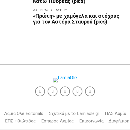
Κάτω Τιθορέας (pics)
ΑΣΤΈΡΑΣ ΣΤΑΥΡΟΎ
«Πρώτη» με χαμόγελα και στόχους
για τον Αστέρα Σταυρού (pics)
Λαμια Ολε Editorials
Σχετικά με το Lamiaole.gr
ΠΑΣ Λαμία
ΕΠΣ Φθιώτιδας
Έσπερος Λαμίας
Επικοινωνία – Διαφήμιση