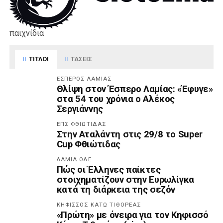
παιχνίδια
ΤΊΤΛΟΙ
ΤΆΣΕΙΣ
ΈΣΠΕΡΟΣ ΛΑΜΊΑΣ
Θλίψη στον Έσπερο Λαμίας: «Έφυγε»
στα 54 του χρόνια ο Αλέκος
Σεργιάννης
ΕΠΣ ΦΘΙΏΤΙΔΑΣ
Στην Αταλάντη στις 29/8 το Super
Cup Φθιώτιδας
ΛΑΜΙΑ ΟΛΕ
Πώς οι Έλληνες παίκτες
στοιχηματίζουν στην Ευρωλίγκα
κατά τη διάρκεια της σεζόν
ΚΗΦΙΣΣΌΣ ΚΆΤΩ ΤΙΘΟΡΈΑΣ
«Πρώτη» με όνειρα για τον Κηφισσό