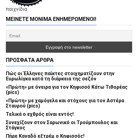
παιχνίδια
ΜΕΊΝΕΤΕ ΜΌΝΙΜΑ ΕΝΗΜΕΡΏΜΕΝΟΙ!
ΠΡΌΣΦΑΤΑ ΆΡΘΡΑ
Πώς οι Έλληνες παίκτες στοιχηματίζουν στην
Ευρωλίγκα κατά τη διάρκεια της σεζόν
«Πρώτη» με όνειρα για τον Κηφισσό Κάτω Τιθορέας
(pics)
«Πρώτη» με χαμόγελα και στόχους για τον Αστέρα
Σταυρού (pics)
Τελικά ο εχθρός είναι εντός!
Συνεχίζουν στον Σαρωνικό οι Τρούμπουλος και
Στάγκος
Πήρε Καναδό εξτρέμ ο Κηφισσός!