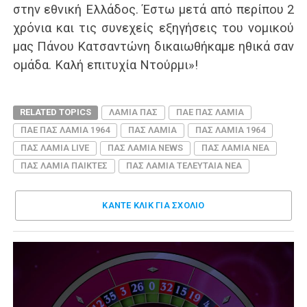
στην εθνική Ελλάδος. Έστω μετά από περίπου 2
χρόνια και τις συνεχείς εξηγήσεις του νομικού
μας Πάνου Κατσαντώνη δικαιωθήκαμε ηθικά σαν
ομάδα. Καλή επιτυχία Ντούρμι»!
RELATED TOPICS
ΛΑΜΙΑ ΠΑΣ
ΠΑΕ ΠΑΣ ΛΑΜΙΑ
ΠΑΕ ΠΑΣ ΛΑΜΙΑ 1964
ΠΑΣ ΛΑΜΙΑ
ΠΑΣ ΛΑΜΙΑ 1964
ΠΑΣ ΛΑΜΙΑ LIVE
ΠΑΣ ΛΑΜΙΑ NEWS
ΠΑΣ ΛΑΜΙΑ ΝΕΑ
ΠΑΣ ΛΑΜΙΑ ΠΑΙΚΤΕΣ
ΠΑΣ ΛΑΜΙΑ ΤΕΛΕΥΤΑΙΑ ΝΕΑ
ΚΑΝΤΕ ΚΛΊΚ ΓΙΑ ΣΧΌΛΙΟ