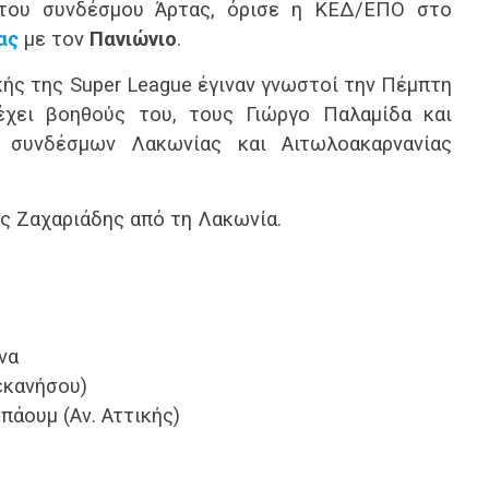
ου συνδέσμου Άρτας, όρισε η ΚΕΔ/ΕΠΟ στο
ας
με τον
Πανιώνιο
.
κής της Super League έγιναν γνωστοί την Πέμπτη
χει βοηθούς του, τους Γιώργο Παλαμίδα και
 συνδέσμων Λακωνίας και Αιτωλοακαρνανίας
ς Ζαχαριάδης από τη Λακωνία.
να
εκανήσου)
πάουμ (Αν. Αττικής)