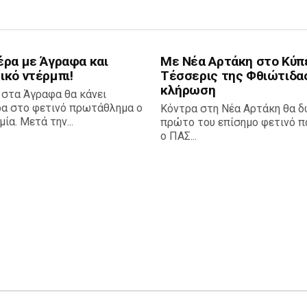
έρα με Άγραφα και
Με Νέα Αρτάκη στο Κύπ
ικό ντέρμπι!
Τέσσερις της Φθιώτιδα
κλήρωση
 στα Άγραφα θα κάνει
ρα στο φετινό πρωτάθλημα ο
Κόντρα στη Νέα Αρτάκη θα δ
ία. Μετά την...
πρώτο του επίσημο φετινό πα
ο ΠΑΣ...