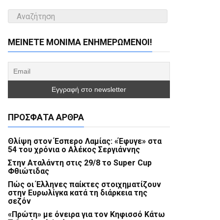
ΜΕΊΝΕΤΕ ΜΌΝΙΜΑ ΕΝΗΜΕΡΏΜΕΝΟΙ!
ΠΡΌΣΦΑΤΑ ΆΡΘΡΑ
Θλίψη στον Έσπερο Λαμίας: «Έφυγε» στα
54 του χρόνια ο Αλέκος Σεργιάννης
Στην Αταλάντη στις 29/8 το Super Cup
Φθιώτιδας
Πώς οι Έλληνες παίκτες στοιχηματίζουν
στην Ευρωλίγκα κατά τη διάρκεια της
σεζόν
«Πρώτη» με όνειρα για τον Κηφισσό Κάτω