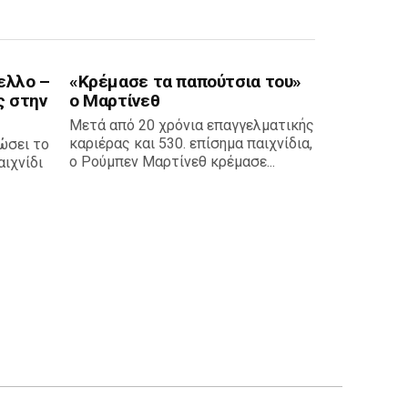
ελλο –
«Κρέμασε τα παπούτσια του»
ς στην
ο Μαρτίνεθ
Μετά από 20 χρόνια επαγγελματικής
καριέρας και 530. επίσημα παιχνίδια,
ώσει το
ο Ρούμπεν Μαρτίνεθ κρέμασε...
ιχνίδι