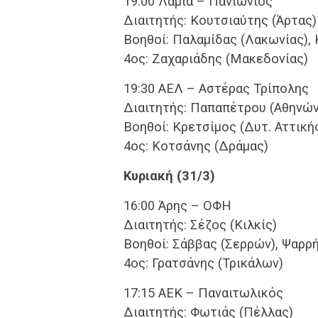
19:00 Λαμία – Πανιώνιος
Διαιτητής: Κουτσιαύτης (Άρτας)
Βοηθοί: Παλαμίδας (Λακωνίας), 
4ος: Ζαχαριάδης (Μακεδονίας)
19:30 ΑΕΛ – Αστέρας Τρίπολης
Διαιτητής: Παπαπέτρου (Αθηνών
Βοηθοί: Κρετσίμος (Δυτ. Αττική
4ος: Κοτσάνης (Δράμας)
Κυριακή (31/3)
16:00 Άρης – ΟΦΗ
Διαιτητής: Σέζος (Κιλκίς)
Βοηθοί: Σάββας (Σερρών), Ψαρρ
4ος: Γρατσάνης (Τρικάλων)
17:15 ΑΕΚ – Παναιτωλικός
Διαιτητής: Φωτιάς (Πέλλας)