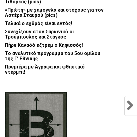
Τιθορέας (pics)
«Πρώτη» με χαμόγελα και στόχους για τον
Αστέρα Σταυρού (pics)
Τελικά ο εχθρός είναι εντός!
Συνεχίζουν στον Σαρωνικό οι
Τρούμπουλος και Στάγκος
Πήρε Καναδό εξτρέμ ο Κηφισσός!
Το αναλυτικό πρόγραμμα του 5ου ομίλου
της Γ’ Εθνικής
Πρεμιέρα με Άγραφα και φθιωτικό
ντέρμπι!