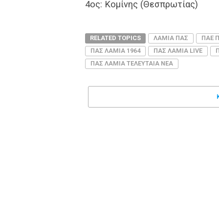
4ος: Κομίνης (Θεσπρωτίας)
RELATED TOPICS
ΛΑΜΙΑ ΠΑΣ
ΠΑΕ 
ΠΑΣ ΛΑΜΙΑ 1964
ΠΑΣ ΛΑΜΙΑ LIVE
ΠΑΣ ΛΑΜΙΑ ΤΕΛΕΥΤΑΙΑ ΝΕΑ