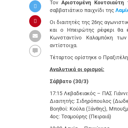
Τον
Αριστομένη Κουτσιαύτη
τ
σαββατιάτικο παιχνίδι της
Λαμί
Οι διαιτητές της 26ης αγωνιστι
και ο Ηπειρώτης ρέφερι θα έ
Κωνσταντίνο Καλαμπόκη των
αντίστοιχα.
Τέταρτος ορίστηκε ο Πραξιτέλη
Αναλυτικά οι ορισμοί:
Σάββατο (30/3)
17:15 Λεβαδειακός – ΠΑΣ Γιάννι
Διαιτητής: Σιδηρόπουλος (Δωδ
Βοηθοί: Κούλα (Ξάνθης), Μπουξμ
4ος: Τσαμούρης (Πειραιά)