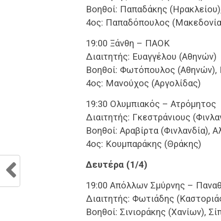
Βοηθοί: Παπαδάκης (Ηρακλείου)
4ος: Παπαδόπουλος (Μακεδονία
19:00 Ξάνθη – ΠΑΟΚ
Διαιτητής: Ευαγγέλου (Αθηνών)
Βοηθοί: Φωτόπουλος (Αθηνών), 
4ος: Μανούχος (Αργολίδας)
19:30 Ολυμπιακός – Ατρόμητος
Διαιτητής: Γκεστράνιους (Φινλα
Βοηθοί: Αραβίρτα (Φινλανδία), Α
4ος: Κουμπαράκης (Θράκης)
Δευτέρα (1/4)
19:00 Απόλλων Σμύρνης – Πανα
Διαιτητής: Φωτιάδης (Καστοριά
Βοηθοί: Σινιοράκης (Χανίων), Σί