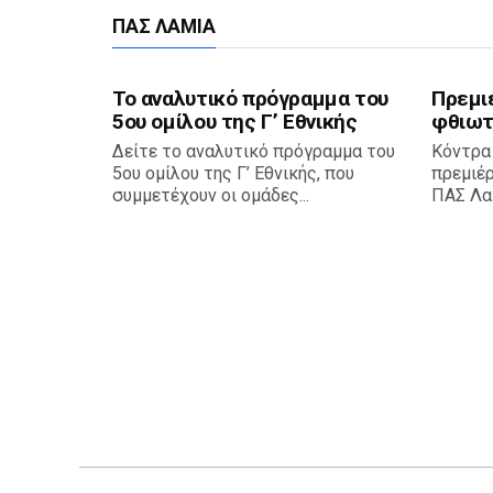
ΠΑΣ ΛΑΜΊΑ
Το αναλυτικό πρόγραμμα του
Πρεμι
5ου ομίλου της Γ’ Εθνικής
φθιωτ
Δείτε το αναλυτικό πρόγραμμα του
Κόντρα
5ου ομίλου της Γ’ Εθνικής, που
πρεμιέ
συμμετέχουν οι ομάδες...
ΠΑΣ Λαμ