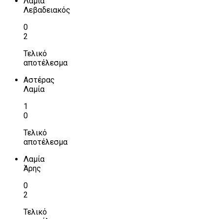
Λαμία
Λεβαδειακός
0
2
Τελικό
αποτέλεσμα
Αστέρας
Λαμία
1
0
Τελικό
αποτέλεσμα
Λαμία
Άρης
0
2
Τελικό