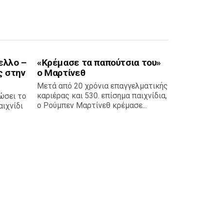
ελλο –
«Κρέμασε τα παπούτσια του»
ς στην
ο Μαρτίνεθ
Μετά από 20 χρόνια επαγγελματικής
καριέρας και 530. επίσημα παιχνίδια,
ώσει το
ο Ρούμπεν Μαρτίνεθ κρέμασε...
ιχνίδι