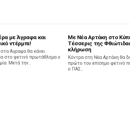
έρα με Άγραφα και
Με Νέα Αρτάκη στο Κύπ
ικό ντέρμπι!
Τέσσερις της Φθιώτιδα
κλήρωση
 στα Άγραφα θα κάνει
ρα στο φετινό πρωτάθλημα ο
Κόντρα στη Νέα Αρτάκη θα δ
ία. Μετά την...
πρώτο του επίσημο φετινό πα
ο ΠΑΣ...