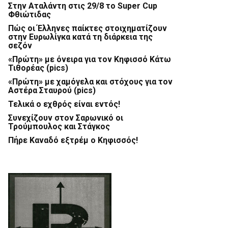
Στην Αταλάντη στις 29/8 το Super Cup
Φθιώτιδας
Πώς οι Έλληνες παίκτες στοιχηματίζουν
στην Ευρωλίγκα κατά τη διάρκεια της
σεζόν
«Πρώτη» με όνειρα για τον Κηφισσό Κάτω
Τιθορέας (pics)
«Πρώτη» με χαμόγελα και στόχους για τον
Αστέρα Σταυρού (pics)
Τελικά ο εχθρός είναι εντός!
Συνεχίζουν στον Σαρωνικό οι
Τρούμπουλος και Στάγκος
Πήρε Καναδό εξτρέμ ο Κηφισσός!