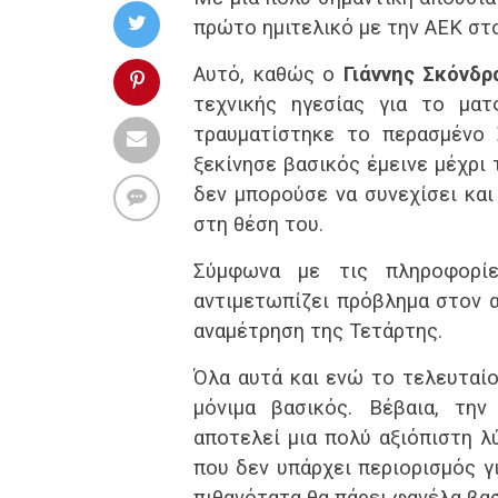
πρώτο ημιτελικό με την ΑΕΚ στ
Αυτό, καθώς ο
Γιάννης Σκόνδρ
τεχνικής ηγεσίας για το μα
τραυματίστηκε το περασμένο
ξεκίνησε βασικός έμεινε μέχρι
δεν μπορούσε να συνεχίσει κα
στη θέση του.
Σύμφωνα με τις πληροφορ
αντιμετωπίζει πρόβλημα στον α
αναμέτρηση της Τετάρτης.
Όλα αυτά και ενώ το τελευταίο
μόνιμα βασικός. Βέβαια, την
αποτελεί μια πολύ αξιόπιστη λ
που δεν υπάρχει περιορισμός γ
πιθανότατα θα πάρει φανέλα βασ