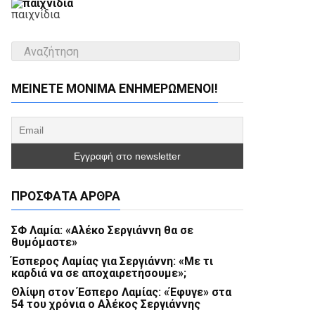
παιχνίδια
ΜΕΊΝΕΤΕ ΜΌΝΙΜΑ ΕΝΗΜΕΡΏΜΕΝΟΙ!
ΠΡΌΣΦΑΤΑ ΆΡΘΡΑ
ΣΦ Λαμία: «Αλέκο Σεργιάννη θα σε
θυμόμαστε»
Έσπερος Λαμίας για Σεργιάννη: «Με τι
καρδιά να σε αποχαιρετήσουμε»;
Θλίψη στον Έσπερο Λαμίας: «Έφυγε» στα
54 του χρόνια ο Αλέκος Σεργιάννης