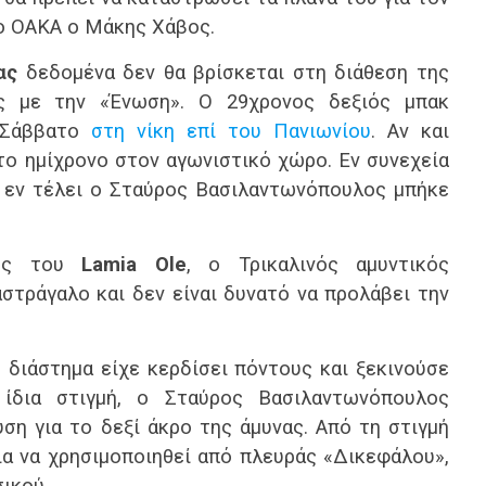
ο ΟΑΚΑ ο Μάκης Χάβος.
ας
δεδομένα δεν θα βρίσκεται στη διάθεση της
τς με την «Ένωση». Ο 29χρονος δεξιός μπακ
 Σάββατο
στη νίκη επί του Πανιωνίου
. Αν και
 το ημίχρονο στον αγωνιστικό χώρο. Εν συνεχεία
ι εν τέλει ο Σταύρος Βασιλαντωνόπουλος μπήκε
ίες του
Lamia Ole
, ο Τρικαλινός αμυντικός
στράγαλο και δεν είναι δυνατό να προλάβει την
 διάστημα είχε κερδίσει πόντους και ξεκινούσε
 ίδια στιγμή, ο Σταύρος Βασιλαντωνόπουλος
ύση για το δεξί άκρο της άμυνας. Από τη στιγμή
ια να χρησιμοποιηθεί από πλευράς «Δικεφάλου»,
ικού.