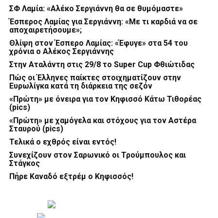
ΣΦ Λαμία: «Αλέκο Σεργιάννη θα σε θυμόμαστε»
Έσπερος Λαμίας για Σεργιάννη: «Με τι καρδιά να σε
αποχαιρετήσουμε»;
Θλίψη στον Έσπερο Λαμίας: «Έφυγε» στα 54 του
χρόνια ο Αλέκος Σεργιάννης
Στην Αταλάντη στις 29/8 το Super Cup Φθιώτιδας
Πώς οι Έλληνες παίκτες στοιχηματίζουν στην
Ευρωλίγκα κατά τη διάρκεια της σεζόν
«Πρώτη» με όνειρα για τον Κηφισσό Κάτω Τιθορέας
(pics)
«Πρώτη» με χαμόγελα και στόχους για τον Αστέρα
Σταυρού (pics)
Τελικά ο εχθρός είναι εντός!
Συνεχίζουν στον Σαρωνικό οι Τρούμπουλος και
Στάγκος
Πήρε Καναδό εξτρέμ ο Κηφισσός!