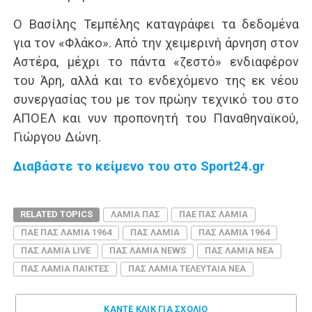
Ο Βασίλης Τεμπέλης καταγράφει τα δεδομένα
για τον «Φλάκο». Από την χειμερινή άρνηση στον
Αστέρα, μέχρι το πάντα «ζεστό» ενδιαφέρον
του Άρη, αλλά και το ενδεχόμενο της εκ νέου
συνεργασίας του με τον πρώην τεχνικό του στο
ΑΠΟΕΛ και νυν προπονητή του Παναθηναϊκού,
Γιώργου Δώνη.
Διαβάστε το κείμενο του στο Sport24.gr
RELATED TOPICS
ΛΑΜΙΑ ΠΑΣ
ΠΑΕ ΠΑΣ ΛΑΜΙΑ
ΠΑΕ ΠΑΣ ΛΑΜΙΑ 1964
ΠΑΣ ΛΑΜΙΑ
ΠΑΣ ΛΑΜΙΑ 1964
ΠΑΣ ΛΑΜΙΑ LIVE
ΠΑΣ ΛΑΜΙΑ NEWS
ΠΑΣ ΛΑΜΙΑ ΝΕΑ
ΠΑΣ ΛΑΜΙΑ ΠΑΙΚΤΕΣ
ΠΑΣ ΛΑΜΙΑ ΤΕΛΕΥΤΑΙΑ ΝΕΑ
ΚΑΝΤΕ ΚΛΊΚ ΓΙΑ ΣΧΌΛΙΟ