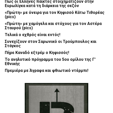
Πώς οι Έλληνες παίκτες στοιχηματίζουν στην
Ευρωλίγκα κατά τη διάρκεια της σεζόν
«Πρώτη» με όνειρα για τον Κηφισσό Κάτω Τιθορέας
(pics)
«Πρώτη» με χαμόγελα και στόχους για τον Αστέρα
Σταυρού (pics)
Τελικά ο εχθρός είναι εντός!
Συνεχίζουν στον Σαρωνικό οι Τρούμπουλος και
Στάγκος
Πήρε Καναδό εξτρέμ ο Κηφισσός!
Το αναλυτικό πρόγραμμα του 5ου ομίλου της Γ’
Εθνικής
Πρεμιέρα με Άγραφα και φθιωτικό ντέρμπι!