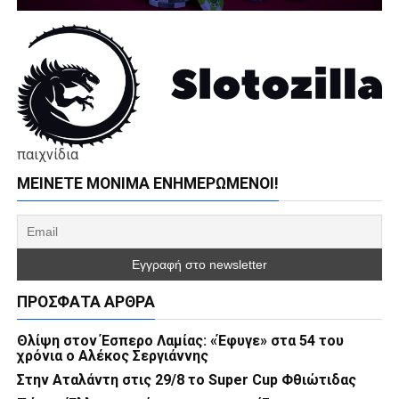
παιχνίδια
ΜΕΊΝΕΤΕ ΜΌΝΙΜΑ ΕΝΗΜΕΡΏΜΕΝΟΙ!
ΠΡΌΣΦΑΤΑ ΆΡΘΡΑ
Θλίψη στον Έσπερο Λαμίας: «Έφυγε» στα 54 του
χρόνια ο Αλέκος Σεργιάννης
Στην Αταλάντη στις 29/8 το Super Cup Φθιώτιδας