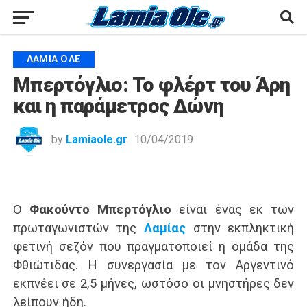
ΛΑΜΙΑ ΟΛΕ
Μπερτόγλιο: Το φλέρτ του Άρη
και η παράμετρος Δώνη
by
Lamiaole.gr
10/04/2019
Ο
Φακούντο Μπερτόγλιο
είναι ένας εκ των
πρωταγωνιστών της
Λαμίας
στην εκπληκτική
φετινή σεζόν που πραγματοποιεί η ομάδα της
Φθιώτιδας. Η συνεργασία με τον Αργεντινό
εκπνέει σε 2,5 μήνες, ωστόσο οι μνηστήρες δεν
λείπουν ήδη.