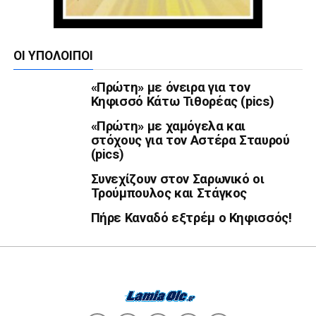
ΟΙ ΥΠΌΛΟΙΠΟΙ
«Πρώτη» με όνειρα για τον
Κηφισσό Κάτω Τιθορέας (pics)
«Πρώτη» με χαμόγελα και
στόχους για τον Αστέρα Σταυρού
(pics)
Συνεχίζουν στον Σαρωνικό οι
Τρούμπουλος και Στάγκος
Πήρε Καναδό εξτρέμ ο Κηφισσός!