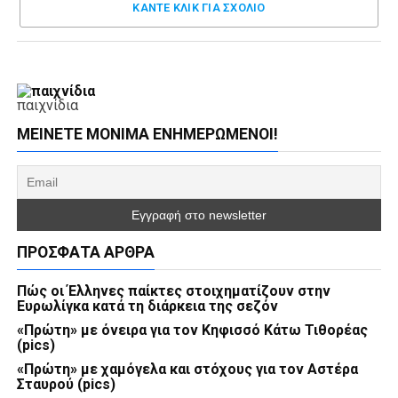
ΚΑΝΤΕ ΚΛΊΚ ΓΙΑ ΣΧΌΛΙΟ
παιχνίδια
ΜΕΊΝΕΤΕ ΜΌΝΙΜΑ ΕΝΗΜΕΡΏΜΕΝΟΙ!
ΠΡΌΣΦΑΤΑ ΆΡΘΡΑ
Πώς οι Έλληνες παίκτες στοιχηματίζουν στην
Ευρωλίγκα κατά τη διάρκεια της σεζόν
«Πρώτη» με όνειρα για τον Κηφισσό Κάτω Τιθορέας
(pics)
«Πρώτη» με χαμόγελα και στόχους για τον Αστέρα
Σταυρού (pics)