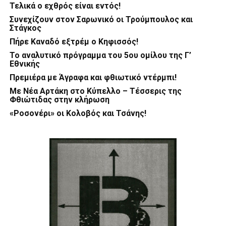
Τελικά ο εχθρός είναι εντός!
Συνεχίζουν στον Σαρωνικό οι Τρούμπουλος και
Στάγκος
Πήρε Καναδό εξτρέμ ο Κηφισσός!
Το αναλυτικό πρόγραμμα του 5ου ομίλου της Γ’
Εθνικής
Πρεμιέρα με Άγραφα και φθιωτικό ντέρμπι!
Με Νέα Αρτάκη στο Κύπελλο – Τέσσερις της
Φθιώτιδας στην κλήρωση
«Ροσονέρι» οι Κολοβός και Τσάνης!