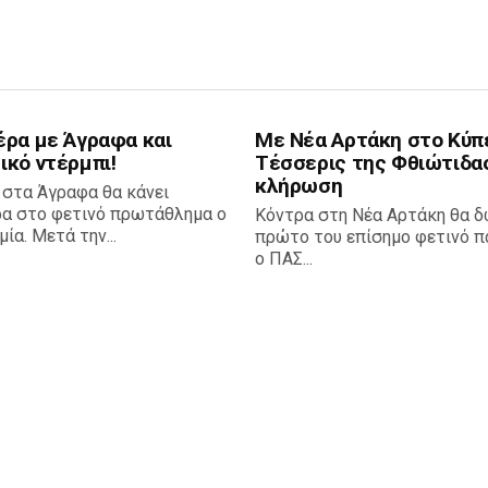
έρα με Άγραφα και
Με Νέα Αρτάκη στο Κύπ
ικό ντέρμπι!
Τέσσερις της Φθιώτιδα
κλήρωση
 στα Άγραφα θα κάνει
ρα στο φετινό πρωτάθλημα ο
Κόντρα στη Νέα Αρτάκη θα δ
ία. Μετά την...
πρώτο του επίσημο φετινό πα
ο ΠΑΣ...