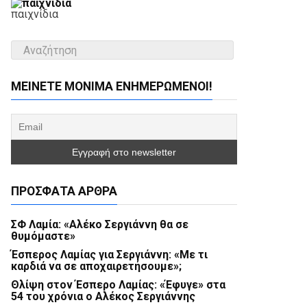
παιχνίδια
ΜΕΊΝΕΤΕ ΜΌΝΙΜΑ ΕΝΗΜΕΡΏΜΕΝΟΙ!
ΠΡΌΣΦΑΤΑ ΆΡΘΡΑ
ΣΦ Λαμία: «Αλέκο Σεργιάννη θα σε
θυμόμαστε»
Έσπερος Λαμίας για Σεργιάννη: «Με τι
καρδιά να σε αποχαιρετήσουμε»;
Θλίψη στον Έσπερο Λαμίας: «Έφυγε» στα
54 του χρόνια ο Αλέκος Σεργιάννης