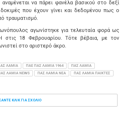
 αναμένεται να πάρει φανέλα βασικού στο δεξί
 δοκιμές που έχουν γίνει και δεδομένου πως ο
πό τραυματισμό.
τωνόπουλος αγωνίστηκε για τελευταία φορά ως
 στις 18 Φεβρουαρίου. Τότε βέβαια, με τον
ωνιστεί στο αριστερό άκρο.
ΠΑΣ ΛΑΜΙΑ
ΠΑΕ ΠΑΣ ΛΑΜΙΑ 1964
ΠΑΣ ΛΑΜΙΑ
ΠΑΣ ΛΑΜΙΑ NEWS
ΠΑΣ ΛΑΜΙΑ ΝΕΑ
ΠΑΣ ΛΑΜΙΑ ΠΑΙΚΤΕΣ
ΚΑΝΤΕ ΚΛΊΚ ΓΙΑ ΣΧΌΛΙΟ