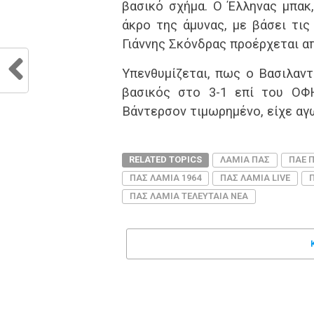
βασικό σχήμα. Ο Έλληνας μπακ,
άκρο της άμυνας, με βάσει τις
Γιάννης Σκόνδρας προέρχεται α
Υπενθυμίζεται, πως ο Βασιλαν
βασικός στο 3-1 επί του ΟΦΗ
Βάντερσον τιμωρημένο, είχε αγ
RELATED TOPICS
ΛΑΜΙΑ ΠΑΣ
ΠΑΕ 
ΠΑΣ ΛΑΜΙΑ 1964
ΠΑΣ ΛΑΜΙΑ LIVE
ΠΑΣ ΛΑΜΙΑ ΤΕΛΕΥΤΑΙΑ ΝΕΑ