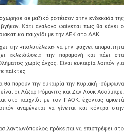
οχώρησε σε μαζικό ροτέισον στην ενδεκάδα της
βγήκαν. Κάτι ανάλογο φαίνεται πως θα κάνει ο
ιακάτικο παιχνίδι με την ΑΕΚ στο ΔΑΚ.
ει την «πολυτέλεια» να μην ψάχνει απαραίτητα
χει «κλειδώσει» την παραμονή και πάει στα
λήματος χωρίς άγχος. Είναι ευκαιρία λοιπόν για
σε παίκτες.
 θα πάρουν την ευκαιρία την Κυριακή -σύμφωνα
 είναι οι Λάζαρ Ρόμανιτς και Ζαν Λουκ Ασούμπρε.
και στο παιχνίδι με τον ΠΑΟΚ, έχοντας αρκετά
οιπόν αναμένεται να γίνεται και κόντρα στην
Βασιλαντωνόπουλος πρόκειται να επιστρέψει στο