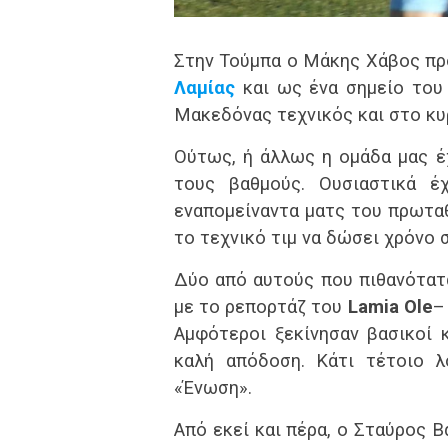
Στην Τούμπα ο Μάκης Χάβος πρ
Λαμίας
και ως ένα σημείο του 
Μακεδόνας τεχνικός και στο κυρ
Ούτως, ή άλλως η ομάδα μας έχ
τους βαθμούς. Ουσιαστικά έ
εναπομείναντα ματς του πρωταθ
το τεχνικό τιμ να δώσει χρόνο 
Δύο από αυτούς που πιθανότατα
με το ρεπορτάζ του
Lamia Ole
–
Αμφότεροι ξεκίνησαν βασικοί 
καλή απόδοση. Κάτι τέτοιο λ
«Ένωση».
Από εκεί και πέρα, ο Σταύρος 