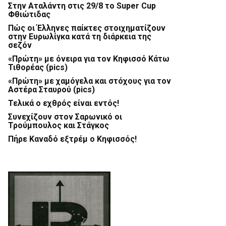
Στην Αταλάντη στις 29/8 το Super Cup
Φθιώτιδας
Πώς οι Έλληνες παίκτες στοιχηματίζουν
στην Ευρωλίγκα κατά τη διάρκεια της
σεζόν
«Πρώτη» με όνειρα για τον Κηφισσό Κάτω
Τιθορέας (pics)
«Πρώτη» με χαμόγελα και στόχους για τον
Αστέρα Σταυρού (pics)
Τελικά ο εχθρός είναι εντός!
Συνεχίζουν στον Σαρωνικό οι
Τρούμπουλος και Στάγκος
Πήρε Καναδό εξτρέμ ο Κηφισσός!