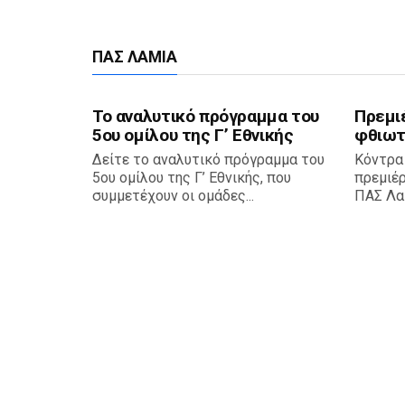
ΠΑΣ ΛΑΜΊΑ
Το αναλυτικό πρόγραμμα του
Πρεμι
5ου ομίλου της Γ’ Εθνικής
φθιωτ
Δείτε το αναλυτικό πρόγραμμα του
Κόντρα
5ου ομίλου της Γ’ Εθνικής, που
πρεμιέ
συμμετέχουν οι ομάδες...
ΠΑΣ Λαμ