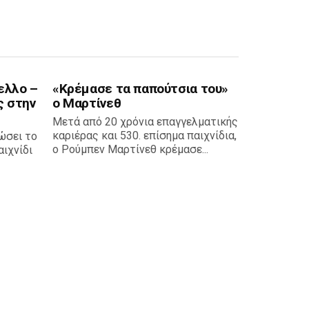
ελλο –
«Κρέμασε τα παπούτσια του»
ς στην
ο Μαρτίνεθ
Μετά από 20 χρόνια επαγγελματικής
καριέρας και 530. επίσημα παιχνίδια,
ώσει το
ο Ρούμπεν Μαρτίνεθ κρέμασε...
ιχνίδι