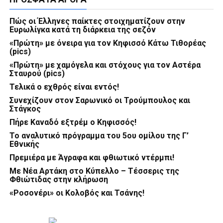
Πώς οι Έλληνες παίκτες στοιχηματίζουν στην
Ευρωλίγκα κατά τη διάρκεια της σεζόν
«Πρώτη» με όνειρα για τον Κηφισσό Κάτω Τιθορέας
(pics)
«Πρώτη» με χαμόγελα και στόχους για τον Αστέρα
Σταυρού (pics)
Τελικά ο εχθρός είναι εντός!
Συνεχίζουν στον Σαρωνικό οι Τρούμπουλος και
Στάγκος
Πήρε Καναδό εξτρέμ ο Κηφισσός!
Το αναλυτικό πρόγραμμα του 5ου ομίλου της Γ’
Εθνικής
Πρεμιέρα με Άγραφα και φθιωτικό ντέρμπι!
Με Νέα Αρτάκη στο Κύπελλο – Τέσσερις της
Φθιώτιδας στην κλήρωση
«Ροσονέρι» οι Κολοβός και Τσάνης!