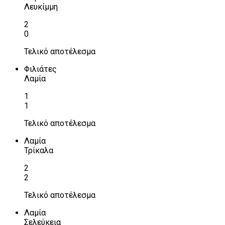
Λευκίμμη
2
0
Τελικό αποτέλεσμα
Φιλιάτες
Λαμία
1
1
Τελικό αποτέλεσμα
Λαμία
Τρίκαλα
2
2
Τελικό αποτέλεσμα
Λαμία
Σελεύκεια