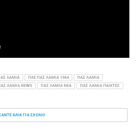
ΠΑΣ ΛΑΜΙΑ
ΠΑΕ ΠΑΣ ΛΑΜΙΑ 1964
ΠΑΣ ΛΑΜΙΑ
ΠΑΣ ΛΑΜΙΑ NEWS
ΠΑΣ ΛΑΜΙΑ ΝΕΑ
ΠΑΣ ΛΑΜΙΑ ΠΑΙΚΤΕΣ
ΚΑΝΤΕ ΚΛΊΚ ΓΙΑ ΣΧΌΛΙΟ