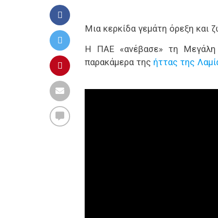
Μια κερκίδα γεμάτη όρεξη και ζ
Η ΠΑΕ «ανέβασε» τη Μεγάλη 
παρακάμερα της
ήττας της Λαμί