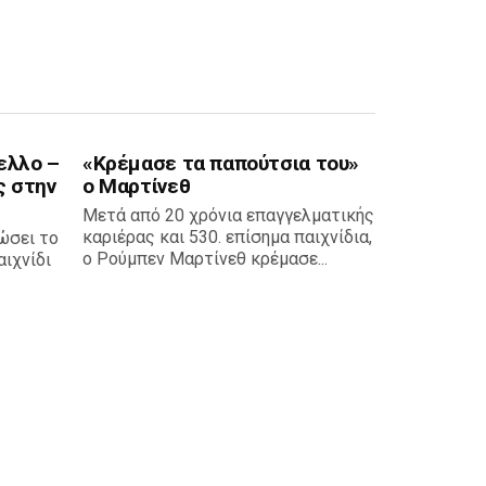
ελλο –
«Κρέμασε τα παπούτσια του»
ς στην
ο Μαρτίνεθ
Μετά από 20 χρόνια επαγγελματικής
καριέρας και 530. επίσημα παιχνίδια,
ώσει το
ο Ρούμπεν Μαρτίνεθ κρέμασε...
ιχνίδι