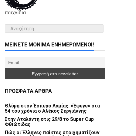
παιχνίδια
ΜΕΊΝΕΤΕ ΜΌΝΙΜΑ ΕΝΗΜΕΡΏΜΕΝΟΙ!
ΠΡΌΣΦΑΤΑ ΆΡΘΡΑ
Θλίψη στον Έσπερο Λαμίας: «Έφυγε» στα
54 του χρόνια ο Αλέκος Σεργιάννης
Στην Αταλάντη στις 29/8 το Super Cup
Φθιώτιδας
Πώς οι Έλληνες παίκτες στοιχηματίζουν