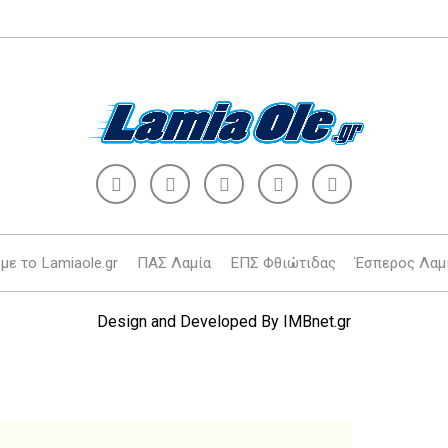
με το Lamiaole.gr
ΠΑΣ Λαμία
ΕΠΣ Φθιώτιδας
Έσπερος Λαμ
Design and Developed By
IMBnet.gr