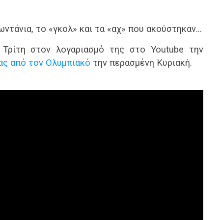
ωντάνια, το «γκολ» και τα «αχ» που ακούστηκαν…
Τρίτη στον λογαριασμό της στο Youtube την
ας από τον Ολυμπιακό
την περασμένη Κυριακή.