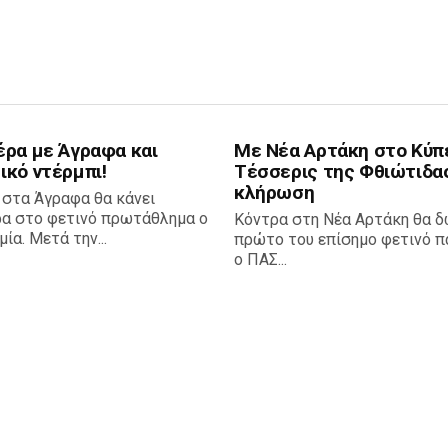
έρα με Άγραφα και
Με Νέα Αρτάκη στο Κύπ
ικό ντέρμπι!
Τέσσερις της Φθιώτιδα
κλήρωση
 στα Άγραφα θα κάνει
ρα στο φετινό πρωτάθλημα ο
Κόντρα στη Νέα Αρτάκη θα δ
ία. Μετά την...
πρώτο του επίσημο φετινό πα
ο ΠΑΣ...