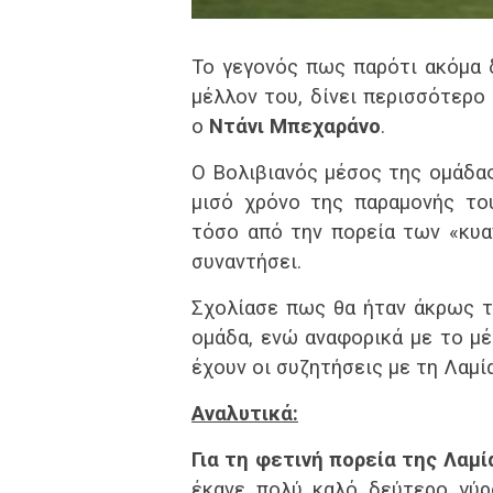
Το γεγονός πως παρότι ακόμα δ
μέλλον του, δίνει περισσότερ
ο
Ντάνι Μπεχαράνο
.
Ο Βολιβιανός μέσος της ομάδας
μισό χρόνο της παραμονής το
τόσο από την πορεία των «κυα
συναντήσει.
Σχολίασε πως θα ήταν άκρως τ
ομάδα, ενώ αναφορικά με το μέ
έχουν οι συζητήσεις με τη Λαμία
Αναλυτικά:
Για τη φετινή πορεία της Λαμί
έκανε πολύ καλό δεύτερο γύρο