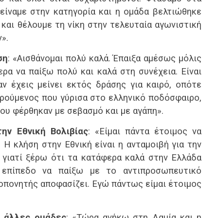
είναμε στην κατηγορία και η ομάδα βελτιώθηκε
 και θέλουμε τη νίκη στην τελευταία αγωνιστική
».
ση
: «Αισθάνομαι πολύ καλά. Έπαιξα αμέσως μόλις
ρα να παίξω πολύ και καλά στη συνέχεια. Είναι
ν έχεις μείνει εκτός δράσης για καιρό, οπότε
χαρούμενος που γύρισα στο ελληνικό ποδόσφαιρο,
μου φέρθηκαν με σεβασμό και με αγάπη».
ην Εθνική Βολιβίας
: «Είμαι πάντα έτοιμος να
 Η κλήση στην Εθνική είναι η ανταμοιβή για την
 γιατί ξέρω ότι τα κατάφερα καλά στην Ελλάδα
 επίπεδο να παίξω με το αντιπροσωπευτικό
οπονητής αποφασίζει. Εγώ πάντως είμαι έτοιμος
ό άλλες ομάδες
: «Τώρα ανήκω στη Λαμία και η