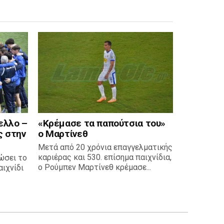
ελλο –
«Κρέμασε τα παπούτσια του»
ς στην
ο Μαρτίνεθ
Μετά από 20 χρόνια επαγγελματικής
καριέρας και 530. επίσημα παιχνίδια,
ώσει το
ο Ρούμπεν Μαρτίνεθ κρέμασε...
ιχνίδι