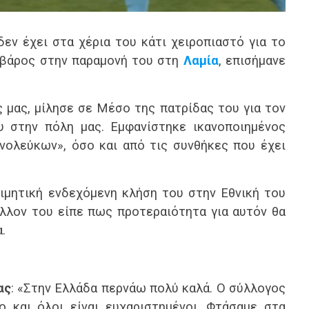
εν έχει στα χέρια του κάτι χειροπιαστό για το
ο βάρος στην παραμονή του στη
Λαμία
, επισήμανε
 μας, μίλησε σε Μέσο της πατρίδας του για τον
υ στην πόλη μας. Εμφανίστηκε ικανοποιημένος
νολεύκων», όσο και από τις συνθήκες που έχει
ιμητική ενδεχόμενη κλήση του στην Εθνική του
λλον του είπε πως προτεραιότητα για αυτόν θα
.
ας
: «Στην Ελλάδα περνάω πολύ καλά. Ο σύλλογος
 και όλοι είναι ευχαριστημένοι. Φτάσαμε στα