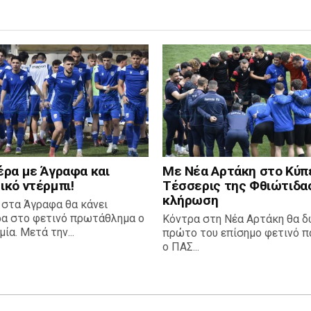
έρα με Άγραφα και
Με Νέα Αρτάκη στο Κύπ
ικό ντέρμπι!
Τέσσερις της Φθιώτιδα
κλήρωση
 στα Άγραφα θα κάνει
ρα στο φετινό πρωτάθλημα ο
Κόντρα στη Νέα Αρτάκη θα δ
ία. Μετά την...
πρώτο του επίσημο φετινό πα
ο ΠΑΣ...