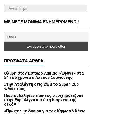
ΜΕΊΝΕΤΕ ΜΌΝΙΜΑ ΕΝΗΜΕΡΏΜΕΝΟΙ!
ΠΡΌΣΦΑΤΑ ΆΡΘΡΑ
Θλίψη στον Έσπερο Λαμίας: «Έφυγε» στα
54 του χρόνια ο Αλέκος Σεργιάννης
Στην Αταλάντη στις 29/8 το Super Cup
Φθιώτιδας
Πώς οι Έλληνες παίκτες στοιχηματίζουν
στην Ευρωλίγκα κατά τη διάρκεια της
σεζόν
«Πρώτη» με όνειρα για τον Κηφισσό Κάτω