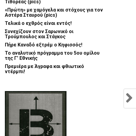
Τιθορέας (pics)
«Πρώτη» με χαμόγελα και στόχους για τον
Αστέρα Σταυρού (pics)
Τελικά ο εχθρός είναι εντός!
Συνεχίζουν στον Σαρωνικό οι
Τρούμπουλος και Στάγκος
Πήρε Καναδό εξτρέμ ο Κηφισσός!
Το αναλυτικό πρόγραμμα του 5ου ομίλου
της Γ’ Εθνικής
Πρεμιέρα με Άγραφα και φθιωτικό
ντέρμπι!