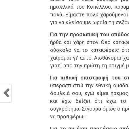
ημιτελικά του Κυπέλλου, παραμ
πολύ. Είμαστε πολύ χαρούμενοι
για να κλείσουμε ωραία τη σεζόν
Για την προσωπική του απόδο
ήρθα και χάρη στον Θεό κατάφε
δύσκολο να το καταφέρεις ότα
χαίρομαι γι’ αυτό. Αισθάνομαι 
γιατί από την πρώτη τη στιγμή 
Για πιθανή επιστροφή του στ
υπερασπιστώ την εθνική ομάδα.
δουλειά σου, εγώ είμαι ήρεμος
και έχω δείξει ότι έχω το
συγκρότημα. Σίγουρα όμως ο πρ
να προσφέρω».
Για το αν έχει προτάσεις απ