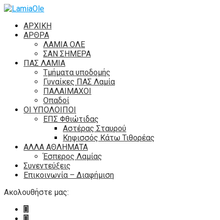
ΑΡΧΙΚΗ
ΑΡΘΡΑ
ΛΑΜΙΑ ΟΛΕ
ΣΑΝ ΣΗΜΕΡΑ
ΠΑΣ ΛΑΜΙΑ
Τμήματα υποδομής
Γυναίκες ΠΑΣ Λαμία
ΠΑΛΑΙΜΑΧΟΙ
Οπαδοί
ΟΙ ΥΠΟΛΟΙΠΟΙ
ΕΠΣ Φθιώτιδας
Αστέρας Σταυρού
Κηφισσός Κάτω Τιθορέας
ΑΛΛΑ ΑΘΛΗΜΑΤΑ
Έσπερος Λαμίας
Συνεντεύξεις
Επικοινωνία – Διαφήμιση
Ακολουθήστε μας: