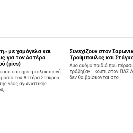
η» με χαμόγελα και
Συνεχίζουν στον Σαρωνικ
υς για τον Αστέρα
Τρούμπουλος και Στάγκ
ύ (pics)
Δύο ακόμα παιδιά που πέρυσι
τράβηξαν… κουπί στον ΠΑΣ Λ
ε και επίσημα η καλοκαιρινή
δεν θα βρίσκονται στο...
ιμασία του Αστέρα Σταυρού
της νέας αγωνιστικής
,...