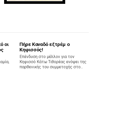
ό οι
Πήρε Καναδό εξτρέμ ο
ος
Κηφισσός!
Επένδυση στο μέλλον για τον
αμία,
Κηφισσό Κάτω Τιθορέας ενόψει της
παρθενικής του συμμετοχής στο...