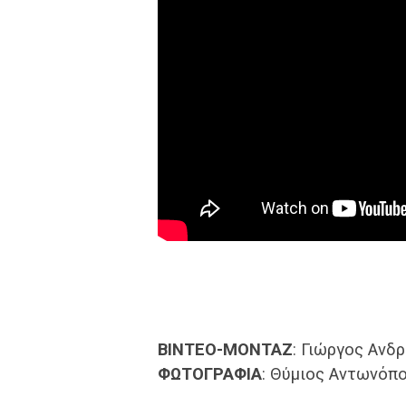
ΒΙΝΤΕΟ-ΜΟΝΤΑΖ
: Γιώργος Ανδ
ΦΩΤΟΓΡΑΦΙΑ
: Θύμιος Αντωνόπ