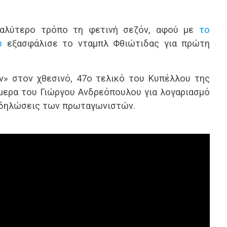
καλύτερο τρόπο τη φετινή σεζόν, αφού με
το
υ
εξασφάλισε το νταμπλ Φθιώτιδας για πρώτη
 στον χθεσινό, 47ο τελικό του Κυπέλλου της
μερα του Γιώργου Ανδρεόπουλου για λογαριασμό
ς δηλώσεις των πρωταγωνιστών.