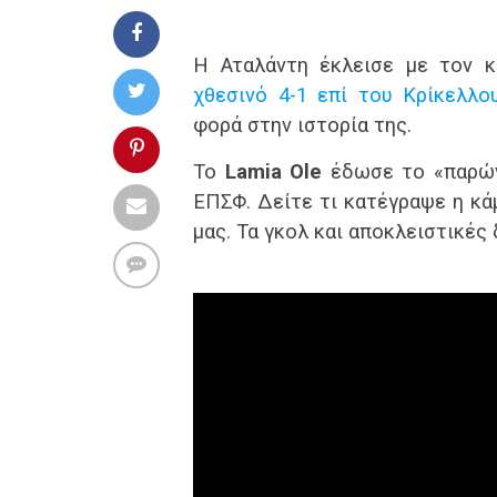
Η Αταλάντη έκλεισε με τον 
χθεσινό 4-1 επί του Κρίκελλο
φορά στην ιστορία της.
Το
Lamia Ole
έδωσε το «παρών»
ΕΠΣΦ. Δείτε τι κατέγραψε η κά
μας. Τα γκολ και αποκλειστικέ