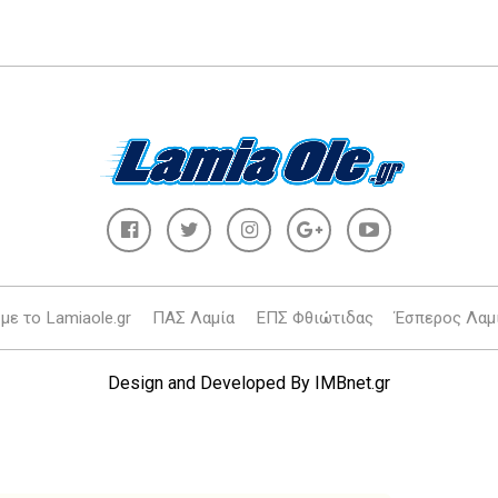
με το Lamiaole.gr
ΠΑΣ Λαμία
ΕΠΣ Φθιώτιδας
Έσπερος Λαμ
Design and Developed By
IMBnet.gr