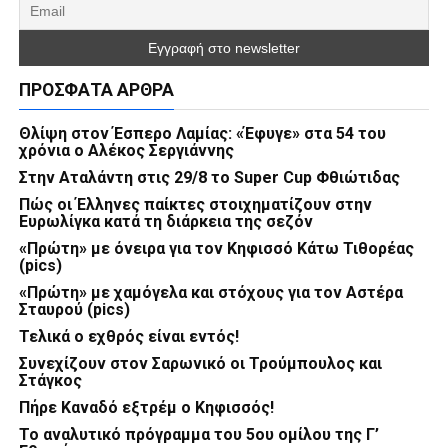
ΠΡΌΣΦΑΤΑ ΆΡΘΡΑ
Θλίψη στον Έσπερο Λαμίας: «Έφυγε» στα 54 του
χρόνια ο Αλέκος Σεργιάννης
Στην Αταλάντη στις 29/8 το Super Cup Φθιώτιδας
Πώς οι Έλληνες παίκτες στοιχηματίζουν στην
Ευρωλίγκα κατά τη διάρκεια της σεζόν
«Πρώτη» με όνειρα για τον Κηφισσό Κάτω Τιθορέας
(pics)
«Πρώτη» με χαμόγελα και στόχους για τον Αστέρα
Σταυρού (pics)
Τελικά ο εχθρός είναι εντός!
Συνεχίζουν στον Σαρωνικό οι Τρούμπουλος και
Στάγκος
Πήρε Καναδό εξτρέμ ο Κηφισσός!
Το αναλυτικό πρόγραμμα του 5ου ομίλου της Γ’