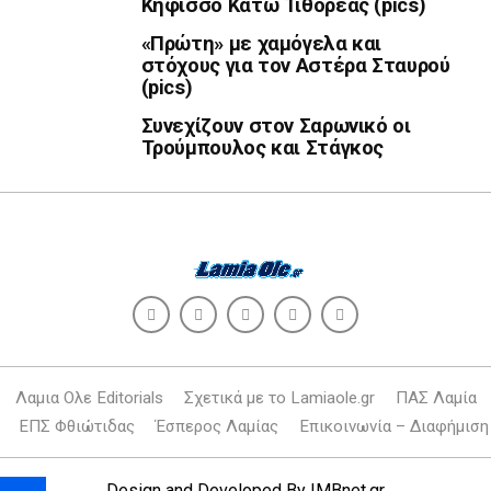
Κηφισσό Κάτω Τιθορέας (pics)
«Πρώτη» με χαμόγελα και
στόχους για τον Αστέρα Σταυρού
(pics)
Συνεχίζουν στον Σαρωνικό οι
Τρούμπουλος και Στάγκος
Λαμια Ολε Editorials
Σχετικά με το Lamiaole.gr
ΠΑΣ Λαμία
ΕΠΣ Φθιώτιδας
Έσπερος Λαμίας
Επικοινωνία – Διαφήμιση
Design and Developed By
IMBnet.gr