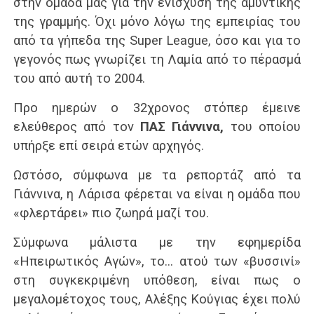
στην ομάδα μας για την ενίσχυση της αμυντικής
της γραμμής. Όχι μόνο λόγω της εμπειρίας του
από τα γήπεδα της Super League, όσο και για το
γεγονός πως γνωρίζει τη Λαμία από το πέρασμά
του από αυτή το 2004.
Προ ημερών ο 32χρονος στόπερ έμεινε
ελεύθερος από τον
ΠΑΣ Γιάννινα,
του οποίου
υπήρξε επί σειρά ετών αρχηγός.
Ωστόσο, σύμφωνα με τα ρεπορτάζ από τα
Γιάννινα, η Λάρισα φέρεται να είναι η ομάδα που
«φλερτάρει» πιο ζωηρά μαζί του.
Σύμφωνα μάλιστα με την εφημερίδα
«Ηπειρωτικός Αγών», το… ατού των «βυσσινί»
στη συγκεκριμένη υπόθεση, είναι πως ο
μεγαλομέτοχος τους, Αλέξης Κούγιας έχει πολύ