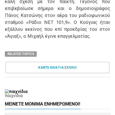
καλή σχέση με τον παίκτη. Γεγονός που
επιβεβαίωσε σήμερα και ο δημοσιογράφος
Πάνος Κατσώνης στον αέρα του ραδιοφωνικού
σταθμού «Ράδιο ΝΕΤ 101,9». Ο Κούγιας ήταν
εξάλλου εκείνος που επί προεδρίας του στον
«Άγιαξ», ο Μιχαήλ έγινε επαγγελματίας.
RELATED TOPICS
ΚΑΝΤΕ ΚΛΊΚ ΓΙΑ ΣΧΌΛΙΟ
παιχνίδια
ΜΕΊΝΕΤΕ ΜΌΝΙΜΑ ΕΝΗΜΕΡΏΜΕΝΟΙ!