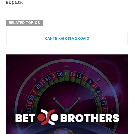
ευρώ».
RELATED TOPICS
ΚΑΝΤΕ ΚΛΊΚ ΓΙΑ ΣΧΌΛΙΟ