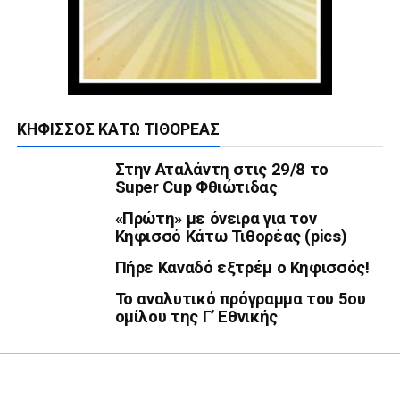
ΚΗΦΙΣΣΌΣ ΚΆΤΩ ΤΙΘΟΡΈΑΣ
Στην Αταλάντη στις 29/8 το
Super Cup Φθιώτιδας
«Πρώτη» με όνειρα για τον
Κηφισσό Κάτω Τιθορέας (pics)
Πήρε Καναδό εξτρέμ ο Κηφισσός!
Το αναλυτικό πρόγραμμα του 5ου
ομίλου της Γ’ Εθνικής