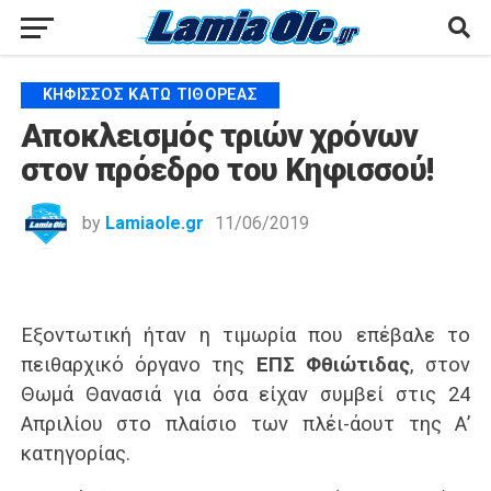
ΚΗΦΙΣΣΌΣ ΚΆΤΩ ΤΙΘΟΡΈΑΣ
Αποκλεισμός τριών χρόνων
στον πρόεδρο του Κηφισσού!
by
Lamiaole.gr
11/06/2019
Εξοντωτική ήταν η τιμωρία που επέβαλε το
πειθαρχικό όργανο της
ΕΠΣ Φθιώτιδας
, στον
Θωμά Θανασιά για όσα είχαν συμβεί στις 24
Απριλίου στο πλαίσιο των πλέι-άουτ της Α’
κατηγορίας.