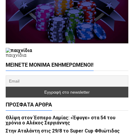
παιχνίδια
ΜΕΊΝΕΤΕ ΜΌΝΙΜΑ ΕΝΗΜΕΡΏΜΕΝΟΙ!
ΠΡΌΣΦΑΤΑ ΆΡΘΡΑ
Θλίψη στον Έσπερο Λαμίας: «Έφυγε» στα 54 του
χρόνια ο Αλέκος Σεργιάννης
Στην Αταλάντη στις 29/8 το Super Cup Φθιώτιδας