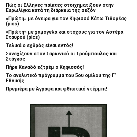
Πώς οι Έλληνες παίκτες στοιχηματίζουν στην
Ευρωλίγκα κατά τη διάρκεια της σεζόν
«Πρώτη» με όνειρα για τον Κηφισσό Κάτω Τιθορέας
(pics)
«Πρώτη» με χαμόγελα και στόχους για τον Αστέρα
Σταυρού (pics)
Τελικά ο εχθρός είναι εντός!
Συνεχίζουν στον Σαρωνικό οι Τρούμπουλος και
Στάγκος
Πήρε Καναδό εξτρέμ ο Κηφισσός!
Το αναλυτικό πρόγραμμα του 5ου ομίλου της Γ’
Εθνικής
Πρεμιέρα με Άγραφα και φθιωτικό ντέρμπι!