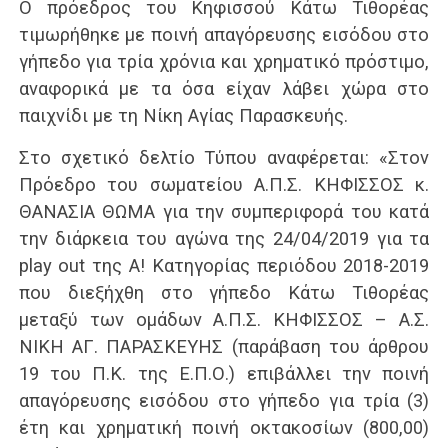
Ο πρόεδρος του Κηφισσού Κάτω Τιθορέας
τιμωρήθηκε με ποινή απαγόρευσης εισόδου στο
γήπεδο για τρία χρόνια και χρηματικό πρόστιμο,
αναφορικά με τα όσα είχαν λάβει χώρα στο
παιχνίδι με τη Νίκη Αγίας Παρασκευής.
Στο σχετικό δελτίο Τύπου αναφέρεται: «Στον
Πρόεδρο του σωματείου Α.Π.Σ. ΚΗΦΙΣΣΟΣ κ.
ΘΑΝΑΣΙΑ ΘΩΜΑ για την συμπεριφορά του κατά
την διάρκεια του αγώνα της 24/04/2019 για τα
play out της Α! Κατηγορίας περιόδου 2018-2019
που διεξήχθη στο γήπεδο Κάτω Τιθορέας
μεταξύ των ομάδων Α.Π.Σ. ΚΗΦΙΣΣΟΣ – Α.Σ.
ΝΙΚΗ ΑΓ. ΠΑΡΑΣΚΕΥΗΣ (παράβαση του άρθρου
19 του Π.Κ. της Ε.Π.Ο.) επιβάλλει την ποινή
απαγόρευσης εισόδου στο γήπεδο για τρία (3)
έτη και χρηματική ποινή οκτακοσίων (800,00)