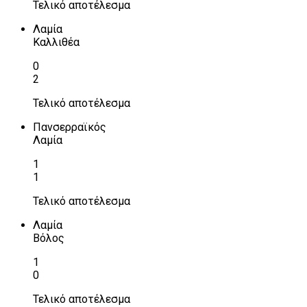
Τελικό αποτέλεσμα
Λαμία
Καλλιθέα
0
2
Τελικό αποτέλεσμα
Πανσερραϊκός
Λαμία
1
1
Τελικό αποτέλεσμα
Λαμία
Βόλος
1
0
Τελικό αποτέλεσμα