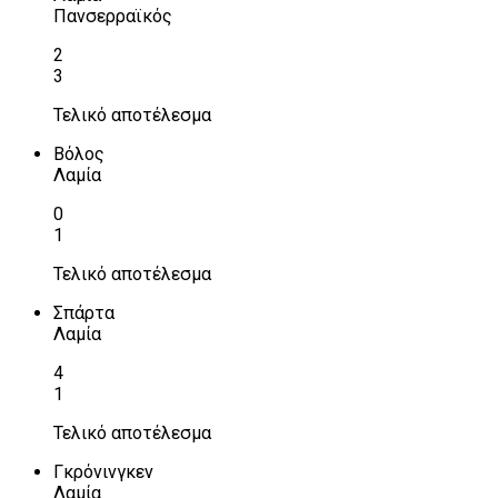
Πανσερραϊκός
2
3
Τελικό αποτέλεσμα
Βόλος
Λαμία
0
1
Τελικό αποτέλεσμα
Σπάρτα
Λαμία
4
1
Τελικό αποτέλεσμα
Γκρόνινγκεν
Λαμία