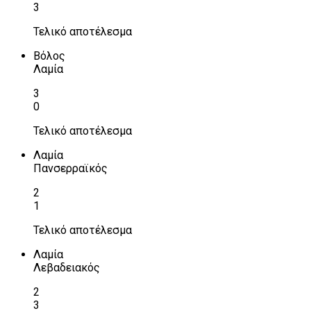
3
Τελικό αποτέλεσμα
Βόλος
Λαμία
3
0
Τελικό αποτέλεσμα
Λαμία
Πανσερραϊκός
2
1
Τελικό αποτέλεσμα
Λαμία
Λεβαδειακός
2
3