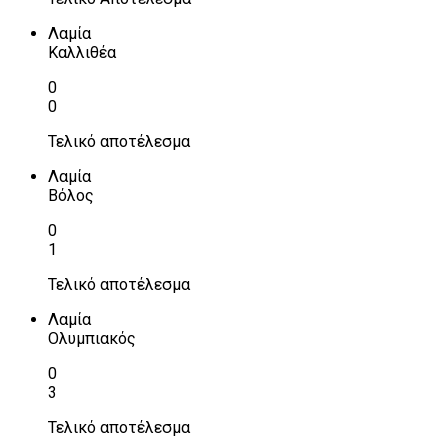
Λαμία
Καλλιθέα
0
0
Τελικό αποτέλεσμα
Λαμία
Βόλος
0
1
Τελικό αποτέλεσμα
Λαμία
Ολυμπιακός
0
3
Τελικό αποτέλεσμα