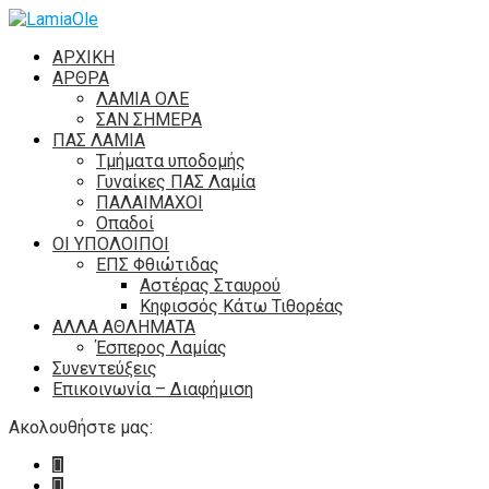
ΑΡΧΙΚΗ
ΑΡΘΡΑ
ΛΑΜΙΑ ΟΛΕ
ΣΑΝ ΣΗΜΕΡΑ
ΠΑΣ ΛΑΜΙΑ
Τμήματα υποδομής
Γυναίκες ΠΑΣ Λαμία
ΠΑΛΑΙΜΑΧΟΙ
Οπαδοί
ΟΙ ΥΠΟΛΟΙΠΟΙ
ΕΠΣ Φθιώτιδας
Αστέρας Σταυρού
Κηφισσός Κάτω Τιθορέας
ΑΛΛΑ ΑΘΛΗΜΑΤΑ
Έσπερος Λαμίας
Συνεντεύξεις
Επικοινωνία – Διαφήμιση
Ακολουθήστε μας: