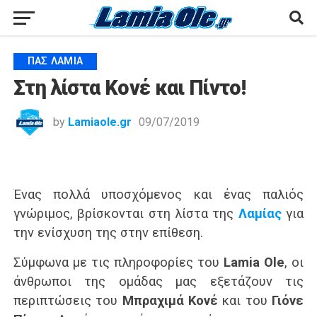
ΠΑΣ ΛΑΜΊΑ
Στη λίστα Κονέ και Πίντο!
by
Lamiaole.gr
09/07/2019
Ένας πολλά υποσχόμενος και ένας παλιός
γνώριμος, βρίσκονται στη λίστα της
Λαμίας
για
την ενίσχυση της στην επίθεση.
Σύμφωνα με τις πληροφορίες του
Lamia Ole
, οι
άνθρωποι της ομάδας μας εξετάζουν τις
περιπτώσεις του
Μπραχιμά Κονέ
και του
Γιόνε