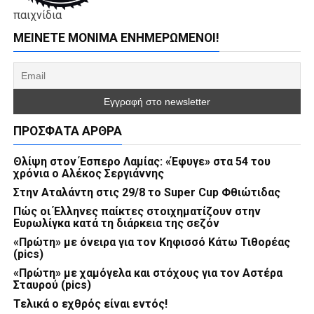
παιχνίδια
ΜΕΊΝΕΤΕ ΜΌΝΙΜΑ ΕΝΗΜΕΡΏΜΕΝΟΙ!
ΠΡΌΣΦΑΤΑ ΆΡΘΡΑ
Θλίψη στον Έσπερο Λαμίας: «Έφυγε» στα 54 του
χρόνια ο Αλέκος Σεργιάννης
Στην Αταλάντη στις 29/8 το Super Cup Φθιώτιδας
Πώς οι Έλληνες παίκτες στοιχηματίζουν στην
Ευρωλίγκα κατά τη διάρκεια της σεζόν
«Πρώτη» με όνειρα για τον Κηφισσό Κάτω Τιθορέας
(pics)
«Πρώτη» με χαμόγελα και στόχους για τον Αστέρα
Σταυρού (pics)
Τελικά ο εχθρός είναι εντός!