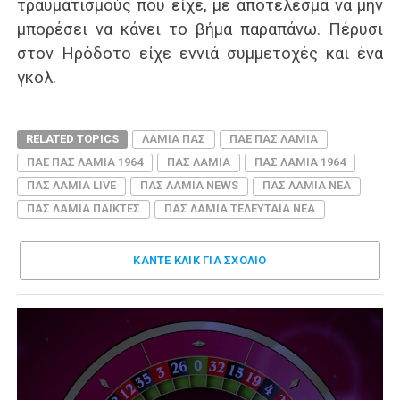
τραυματισμούς που είχε, με αποτέλεσμα να μην
μπορέσει να κάνει το βήμα παραπάνω. Πέρυσι
στον Ηρόδοτο είχε εννιά συμμετοχές και ένα
γκολ.
RELATED TOPICS
ΛΑΜΙΑ ΠΑΣ
ΠΑΕ ΠΑΣ ΛΑΜΙΑ
ΠΑΕ ΠΑΣ ΛΑΜΙΑ 1964
ΠΑΣ ΛΑΜΙΑ
ΠΑΣ ΛΑΜΙΑ 1964
ΠΑΣ ΛΑΜΙΑ LIVE
ΠΑΣ ΛΑΜΙΑ NEWS
ΠΑΣ ΛΑΜΙΑ ΝΕΑ
ΠΑΣ ΛΑΜΙΑ ΠΑΙΚΤΕΣ
ΠΑΣ ΛΑΜΙΑ ΤΕΛΕΥΤΑΙΑ ΝΕΑ
ΚΑΝΤΕ ΚΛΊΚ ΓΙΑ ΣΧΌΛΙΟ