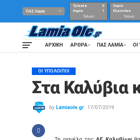
Τρίκαλα
0
Λαμία
Λαμία
1
Ελασσόνα
Τελικό
Τελικό
αποτέλεσμα
Αποτέλεσμα
ΑΡΧΙΚΗ
ΑΡΘΡΑ
ΠΑΣ ΛΑΜΙΑ
ΟΙ
ΟΙ ΥΠΌΛΟΙΠΟΙ
Στα Καλύβια 
by
Lamiaole.gr
17/07/2019
Τη φανέλα της
ΑΕ Καλυβίων
θα