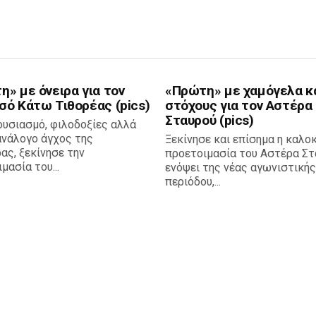
» με όνειρα για τον
«Πρώτη» με χαμόγελα κ
σό Κάτω Τιθορέας (pics)
στόχους για τον Αστέρα
Σταυρού (pics)
ουσιασμό, φιλοδοξίες αλλά
ανάλογο άγχος της
Ξεκίνησε και επίσημα η καλο
ας, ξεκίνησε την
προετοιμασία του Αστέρα Στ
μασία του...
ενόψει της νέας αγωνιστικής
περιόδου,...