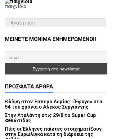
παιχνίδια
ΜΕΊΝΕΤΕ ΜΌΝΙΜΑ ΕΝΗΜΕΡΏΜΕΝΟΙ!
ΠΡΌΣΦΑΤΑ ΆΡΘΡΑ
Θλίψη στον Έσπερο Λαμίας: «Έφυγε» στα
54 του χρόνια ο Αλέκος Σεργιάννης
Στην Αταλάντη στις 29/8 το Super Cup
Φθιώτιδας
Πώς οι Έλληνες παίκτες στοιχηματίζουν
στην Ευρωλίγκα κατά τη διάρκεια της