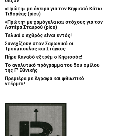
σεζόν
«Πρώτη» με όνειρα για τον Κηφισσό Κάτω
Τιθορέας (pics)
«Πρώτη» με χαμόγελα και στόχους για τον
Αστέρα Σταυρού (pics)
Τελικά ο εχθρός είναι εντός!
Συνεχίζουν στον Σαρωνικό οι
Τρούμπουλος και Στάγκος
Πήρε Καναδό εξτρέμ ο Κηφισσός!
Το αναλυτικό πρόγραμμα του 5ου ομίλου
της Γ’ Εθνικής
Πρεμιέρα με Άγραφα και φθιωτικό
ντέρμπι!