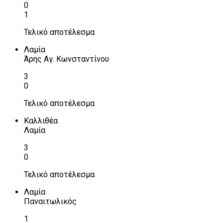
0
1
Τελικό αποτέλεσμα
Λαμία
Άρης Αγ. Κωνσταντίνου
3
0
Τελικό αποτέλεσμα
Καλλιθέα
Λαμία
3
0
Τελικό αποτέλεσμα
Λαμία
Παναιτωλικός
1