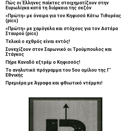
Πώς οι Έλληνες παίκτες στοιχηματίζουν στην
Ευρωλίγκα κατά τη διάρκεια της σεζόν
«Πρώτη» με όνειρα για τον Κηφισσό Κάτω Τιθορέας
(pics)
«Πρώτη» με χαμόγελα και στόχους για τον Αστέρα
Σταυρού (pics)
Τελικά ο εχθρός είναι εντός!
Συνεχίζουν στον Σαρωνικό οι Τρούμπουλος και
Στάγκος
Πήρε Καναδό εξτρέμ ο Κηφισσός!
Το αναλυτικό πρόγραμμα του 5ου ομίλου της Γ’
Εθνικής
Πρεμιέρα με Άγραφα και φθιωτικό ντέρμπι!