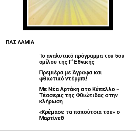
ΠΑΣ ΛΑΜΊΑ
Το αναλυτικό πρόγραμμα του 5ου
ομίλου της Γ’ Εθνικής
Πρεμιέρα με Άγραφα και
φθιωτικό ντέρμπι!
Με Νέα Αρτάκη στο Κύπελλο –
Τέσσερις της Φθιώτιδας στην
κλήρωση
«Κρέμασε τα παπούτσια του» ο
Μαρτίνεθ