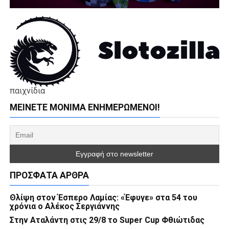
παιχνίδια
ΜΕΊΝΕΤΕ ΜΌΝΙΜΑ ΕΝΗΜΕΡΏΜΕΝΟΙ!
ΠΡΌΣΦΑΤΑ ΆΡΘΡΑ
Θλίψη στον Έσπερο Λαμίας: «Έφυγε» στα 54 του
χρόνια ο Αλέκος Σεργιάννης
Στην Αταλάντη στις 29/8 το Super Cup Φθιώτιδας