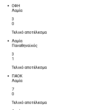
ΟΦΗ
Λαμία
3
0
Τελικό αποτέλεσμα
Λαμία
Παναθηναϊκός
3
1
Τελικό αποτέλεσμα
ΠΑΟΚ
Λαμία
7
0
Τελικό αποτέλεσμα