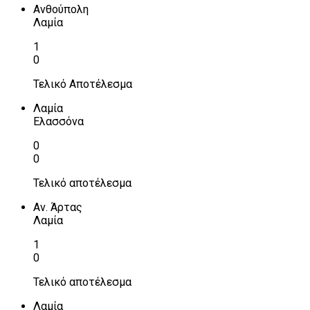
Ανθούπολη
Λαμία
1
0
Τελικό Αποτέλεσμα
Λαμία
Ελασσόνα
0
0
Τελικό αποτέλεσμα
Αν. Άρτας
Λαμία
1
0
Τελικό αποτέλεσμα
Λαμία