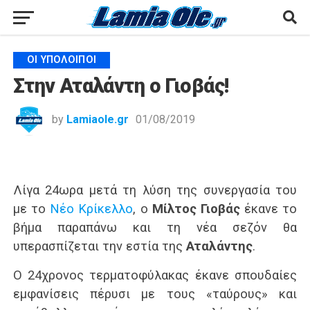
ΟΙ ΥΠΌΛΟΙΠΟΙ
Στην Αταλάντη ο Γιοβάς!
by
Lamiaole.gr
01/08/2019
Λίγα 24ωρα μετά τη λύση της συνεργασία του
με το
Νέο Κρίκελλο
, ο
Μίλτος Γιοβάς
έκανε το
βήμα παραπάνω και τη νέα σεζόν θα
υπερασπίζεται την εστία της
Αταλάντης
.
Ο 24χρονος τερματοφύλακας έκανε σπουδαίες
εμφανίσεις πέρυσι με τους «ταύρους» και