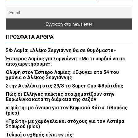
ΠΡΌΣΦΑΤΑ ΆΡΘΡΑ
ΣΦ Λαμία: «Αλέκο Σεργιάννη θα σε θυμόμαστε»
Έσπερος Λαμίας για Σεργιάννη: «Με τι καρδιά να σε
αποχαιρετήσουμε»;
Θλίψη στον Έσπερο Λαμίας: «Έφυγε» στα 54 του
χρόνια ο Αλέκος Σεργιάννης
Στην Αταλάντη στις 29/8 το Super Cup Φθιώτιδας
Πώς οι Έλληνες παίκτες στοιχηματίζουν στην
Ευρωλίγκα κατά τη διάρκεια της σεζόν
«Πρώτη» με όνειρα για τον Κηφισσό Κάτω Τιθορέας
(pics)
«Πρώτη» με χαμόγελα και στόχους για τον Αστέρα
Σταυρού (pics)
Τελικά ο εχθρός είναι εντός!