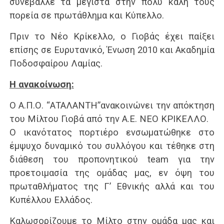
συνέβαλλε τα μέγιστα στην πολύ καλή τους
πορεία σε πρωτάθλημα και Κύπελλο.
Πριν το Νέο Κρίκελλο, ο Γιοβάς έχει παίξει
επίσης σε Ευρυτανικό, Ένωση 2010 και Ακαδημία
Ποδοσφαίρου Λαμίας.
Η ανακοίνωση:
Ο Α.Π.Ο. “ΑΤΑΛΑΝΤΗ”ανακοινώνει την απόκτηση
του Μίλτου Γιοβά από την Α.Ε. ΝEO ΚΡΙΚΕΛΛΟ.
Ο ικανότατος πορτιέρο ενσωματώθηκε στο
έμψυχο δυναμικό του συλλόγου και τέθηκε στη
διάθεση του προπονητικού team για την
προετοιμασία της ομάδας μας, εν όψη του
πρωταθλήματος της Γ’ Εθνικής αλλά και του
Κυπέλλου Ελλάδος.
Καλωσορίζουμε το Μίλτο στην ομάδα μας και