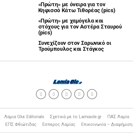
«Πρώτη» με όνειρα για τον
Κηφισσό Κάτω Τιθορέας (pics)
«Πρώτη» με χαμόγελα και
στόχους για τον Αστέρα Σταυρού
(pics)
Συνεχίζουν στον Σαρωνικό οι
Τρούμπουλος και Στάγκος
Λαμια Ολε Editorials
Σχετικά με το Lamiaole.gr
ΠΑΣ Λαμία
ΕΠΣ Φθιώτιδας
Έσπερος Λαμίας
Επικοινωνία – Διαφήμιση