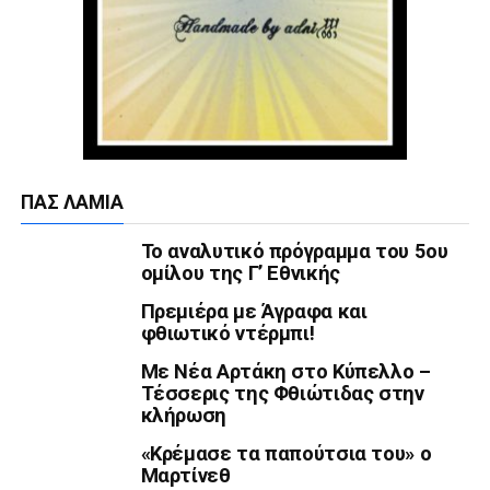
ΠΑΣ ΛΑΜΊΑ
Το αναλυτικό πρόγραμμα του 5ου
ομίλου της Γ’ Εθνικής
Πρεμιέρα με Άγραφα και
φθιωτικό ντέρμπι!
Με Νέα Αρτάκη στο Κύπελλο –
Τέσσερις της Φθιώτιδας στην
κλήρωση
«Κρέμασε τα παπούτσια του» ο
Μαρτίνεθ