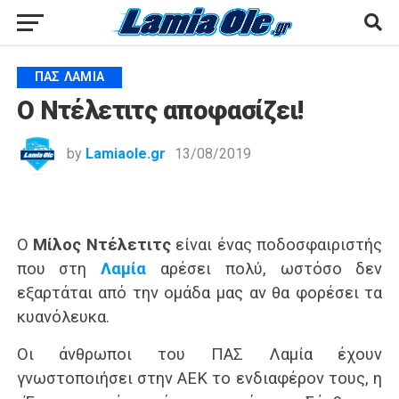
ΠΑΣ ΛΑΜΊΑ
Ο Ντέλετιτς αποφασίζει!
by
Lamiaole.gr
13/08/2019
Ο
Μίλος Ντέλετιτς
είναι ένας ποδοσφαιριστής
που στη
Λαμία
αρέσει πολύ, ωστόσο δεν
εξαρτάται από την ομάδα μας αν θα φορέσει τα
κυανόλευκα.
Οι άνθρωποι του ΠΑΣ Λαμία έχουν
γνωστοποιήσει στην ΑΕΚ το ενδιαφέρον τους, η