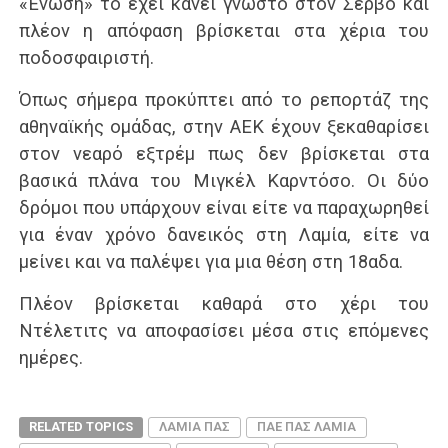
«Ένωση» το έχει κάνει γνωστό στον Σέρβο και
πλέον η απόφαση βρίσκεται στα χέρια του
ποδοσφαιριστή.
Όπως σήμερα προκύπτει από το ρεπορτάζ της
αθηναϊκής ομάδας, στην ΑΕΚ έχουν ξεκαθαρίσει
στον νεαρό εξτρέμ πως δεν βρίσκεται στα
βασικά πλάνα του Μιγκέλ Καρντόσο. Οι δύο
δρόμοι που υπάρχουν είναι είτε να παραχωρηθεί
για έναν χρόνο δανεικός στη Λαμία, είτε να
μείνει και να παλέψει για μια θέση στη 18αδα.
Πλέον βρίσκεται καθαρά στο χέρι του
Ντέλετιτς να αποφασίσει μέσα στις επόμενες
ημέρες.
RELATED TOPICS
ΛΑΜΙΑ ΠΑΣ
ΠΑΕ ΠΑΣ ΛΑΜΙΑ