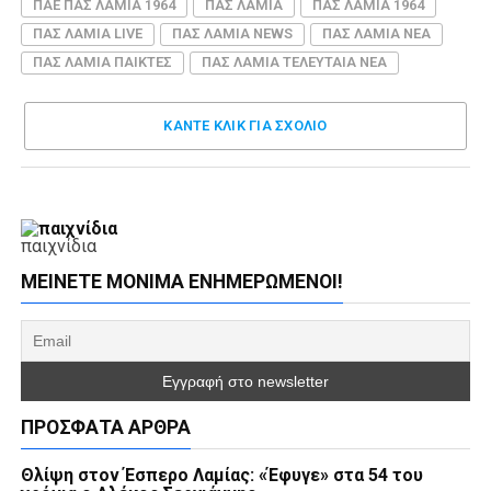
ΠΑΕ ΠΑΣ ΛΑΜΙΑ 1964
ΠΑΣ ΛΑΜΙΑ
ΠΑΣ ΛΑΜΙΑ 1964
ΠΑΣ ΛΑΜΙΑ LIVE
ΠΑΣ ΛΑΜΙΑ NEWS
ΠΑΣ ΛΑΜΙΑ ΝΕΑ
ΠΑΣ ΛΑΜΙΑ ΠΑΙΚΤΕΣ
ΠΑΣ ΛΑΜΙΑ ΤΕΛΕΥΤΑΙΑ ΝΕΑ
ΚΑΝΤΕ ΚΛΊΚ ΓΙΑ ΣΧΌΛΙΟ
παιχνίδια
ΜΕΊΝΕΤΕ ΜΌΝΙΜΑ ΕΝΗΜΕΡΏΜΕΝΟΙ!
ΠΡΌΣΦΑΤΑ ΆΡΘΡΑ
Θλίψη στον Έσπερο Λαμίας: «Έφυγε» στα 54 του