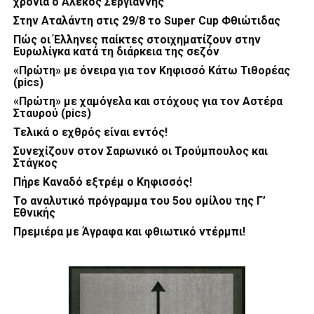
χρόνια ο Αλέκος Σεργιάννης
Στην Αταλάντη στις 29/8 το Super Cup Φθιώτιδας
Πώς οι Έλληνες παίκτες στοιχηματίζουν στην
Ευρωλίγκα κατά τη διάρκεια της σεζόν
«Πρώτη» με όνειρα για τον Κηφισσό Κάτω Τιθορέας
(pics)
«Πρώτη» με χαμόγελα και στόχους για τον Αστέρα
Σταυρού (pics)
Τελικά ο εχθρός είναι εντός!
Συνεχίζουν στον Σαρωνικό οι Τρούμπουλος και
Στάγκος
Πήρε Καναδό εξτρέμ ο Κηφισσός!
Το αναλυτικό πρόγραμμα του 5ου ομίλου της Γ’
Εθνικής
Πρεμιέρα με Άγραφα και φθιωτικό ντέρμπι!