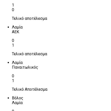
1
0
Τελικό αποτέλεσμα
Λαμία
ΑΕΚ
0
1
Τελικό αποτέλεσμα
Λαμία
Παναιτωλικός
0
1
Τελικό Αποτέλεσμα
Βόλος
Λαμία