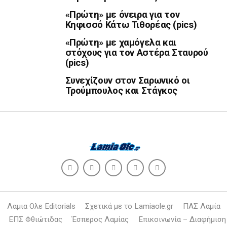
«Πρώτη» με όνειρα για τον
Κηφισσό Κάτω Τιθορέας (pics)
«Πρώτη» με χαμόγελα και
στόχους για τον Αστέρα Σταυρού
(pics)
Συνεχίζουν στον Σαρωνικό οι
Τρούμπουλος και Στάγκος
Λαμια Ολε Editorials
Σχετικά με το Lamiaole.gr
ΠΑΣ Λαμία
ΕΠΣ Φθιώτιδας
Έσπερος Λαμίας
Επικοινωνία – Διαφήμιση