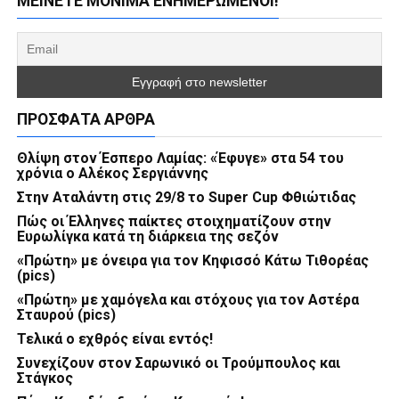
ΜΕΊΝΕΤΕ ΜΌΝΙΜΑ ΕΝΗΜΕΡΏΜΕΝΟΙ!
ΠΡΌΣΦΑΤΑ ΆΡΘΡΑ
Θλίψη στον Έσπερο Λαμίας: «Έφυγε» στα 54 του
χρόνια ο Αλέκος Σεργιάννης
Στην Αταλάντη στις 29/8 το Super Cup Φθιώτιδας
Πώς οι Έλληνες παίκτες στοιχηματίζουν στην
Ευρωλίγκα κατά τη διάρκεια της σεζόν
«Πρώτη» με όνειρα για τον Κηφισσό Κάτω Τιθορέας
(pics)
«Πρώτη» με χαμόγελα και στόχους για τον Αστέρα
Σταυρού (pics)
Τελικά ο εχθρός είναι εντός!
Συνεχίζουν στον Σαρωνικό οι Τρούμπουλος και
Στάγκος