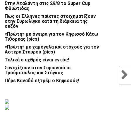
Στην Αταλάντη στις 29/8 το Super Cup
Φθιώτιδας
Πώς οι Έλληνες παίκτες στοιχηματίζουν
στην Ευρωλίγκα κατά τη διάρκεια της
σεζόν
«Πρώτη» με όνειρα για τον Κηφισσό Κάτω
Τιθορέας (pics)
«Πρώτη» με χαμόγελα και στόχους για τον
Αστέρα Σταυρού (pics)
Τελικά ο εχθρός είναι εντός!
Συνεχίζουν στον Σαρωνικό οι
Τρούμπουλος και Στάγκος
Πήρε Καναδό εξτρέμ ο Κηφισσός!