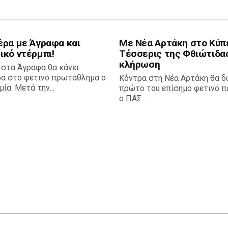
έρα με Άγραφα και
Με Νέα Αρτάκη στο Κύπ
ικό ντέρμπι!
Τέσσερις της Φθιώτιδα
κλήρωση
 στα Άγραφα θα κάνει
ρα στο φετινό πρωτάθλημα ο
Κόντρα στη Νέα Αρτάκη θα δ
ία. Μετά την...
πρώτο του επίσημο φετινό πα
ο ΠΑΣ...