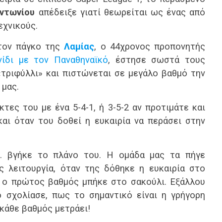
ντωνίου
απέδειξε γιατί θεωρείται ως ένας από
εχνικούς.
τον πάγκο της
Λαμίας
, ο 44χρονος προπονητής
νίδι με τον Παναθηναϊκό
, έστησε σωστά τους
τριφύλλι» και πιστώνεται σε μεγάλο βαθμό την
 μας.
τες του με ένα 5-4-1, ή 3-5-2 αν προτιμάτε και
αι όταν του δοθεί η ευκαιρία να περάσει στην
… βγήκε το πλάνο του. Η ομάδα μας τα πήγε
ς λειτουργία, όταν της δόθηκε η ευκαιρία στο
ι ο πρώτος βαθμός μπήκε στο σακούλι. Εξάλλου
ό σχολίασε, πως το σημαντικό είναι η γρήγορη
 κάθε βαθμός μετράει!