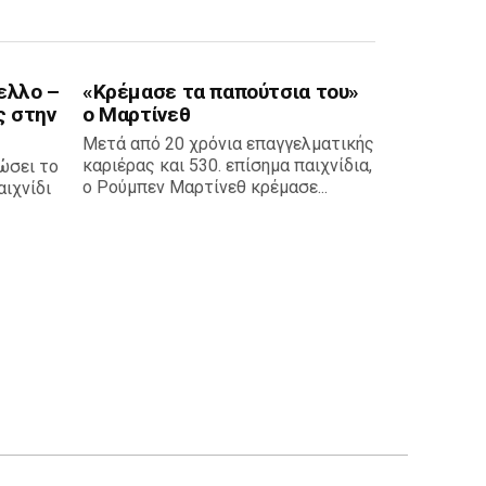
ελλο –
«Κρέμασε τα παπούτσια του»
ς στην
ο Μαρτίνεθ
Μετά από 20 χρόνια επαγγελματικής
καριέρας και 530. επίσημα παιχνίδια,
ώσει το
ο Ρούμπεν Μαρτίνεθ κρέμασε...
ιχνίδι