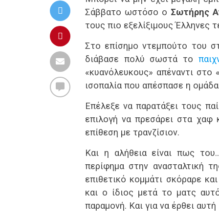
Σάββατο ωστόσο ο
Σωτήρης Α
τους πιο εξελίξιμους Έλληνες τ
Στο επίσημο ντεμπούτο του σ
διάβασε πολύ σωστά το
παιχ
«κυανόλευκους» απέναντι στο «
ισοπαλία που απέσπασε η ομάδα
Επέλεξε να παρατάξει τους παίκ
επιλογή να πρεσάρει στα χαφ κ
επίθεση με τρανζίσιον.
Και η αλήθεια είναι πως του
περίφημα στην ανασταλτική τη
επιθετικό κομμάτι σκόραρε κα
και ο ίδιος μετά το ματς αυτ
παραμονή. Και για να έρθει αυτή