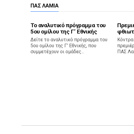
ΠΑΣ ΛΑΜΊΑ
Το αναλυτικό πρόγραμμα του
Πρεμι
5ου ομίλου της Γ’ Εθνικής
φθιωτ
Δείτε το αναλυτικό πρόγραμμα του
Κόντρα
5ου ομίλου της Γ’ Εθνικής, που
πρεμιέ
συμμετέχουν οι ομάδες...
ΠΑΣ Λαμ