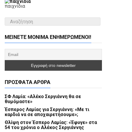
παιχνίδια
ΜΕΊΝΕΤΕ ΜΌΝΙΜΑ ΕΝΗΜΕΡΏΜΕΝΟΙ!
ΠΡΌΣΦΑΤΑ ΆΡΘΡΑ
ΣΦ Λαμία: «Αλέκο Σεργιάννη θα σε
θυμόμαστε»
Έσπερος Λαμίας για Σεργιάννη: «Με τι
καρδιά να σε αποχαιρετήσουμε»;
Θλίψη στον Έσπερο Λαμίας: «Έφυγε» στα
54 του χρόνια ο Αλέκος Σεργιάννης